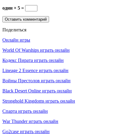
один × 5 =
Поделиться
Онлайн игры
World Of Warships играть онлайн
Кодекс Пирата играть онлайн
Lineage 2 Essence играть онлайн
Войны Престолов играть онлайн
Black Desert Online играть онлайн
Stronghold Kingdoms играть онлайн
Спарта играть онлайн
War Thunder играть онлайн
Go2case играть онлайн