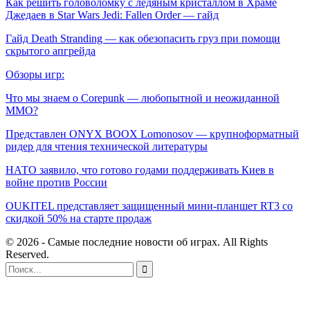
Как решить головоломку с ледяным кристаллом в Храме
Джедаев в Star Wars Jedi: Fallen Order — гайд
Гайд Death Stranding — как обезопасить груз при помощи
скрытого апгрейда
Обзоры игр:
Что мы знаем о Corepunk — любопытной и неожиданной
MMO?
Представлен ONYX BOOX Lomonosov — крупноформатный
ридер для чтения технической литературы
НАТО заявило, что готово годами поддерживать Киев в
войне против России
OUKITEL представляет защищенный мини-планшет RT3 со
скидкой 50% на старте продаж
© 2026 - Самые последние новости об играх. All Rights
Reserved.