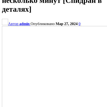
несколько минут [Спидран в
деталях]
Автор
admin
Опубликовано
Мар 27, 2024
0