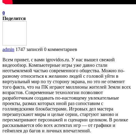
0
Поделится
admin
1747 записей
0 комментариев
Всем привет, с вами igrovidos.ru. У нас вышел свежий
видеообзор. Компьютерные игры уже давно стали
неотъемлемой частью современного общества. Можно по-
разному относиться к желанию людей с головой уйти в
виртуальный мир по ту сторону экрана, но это не отменит
того факта, что на ПК играют миллионы жителей Земли всех
возрастов. Современные технологии позволяют
разработчикам создавать по-настоящему увлекательные
проекты, размах которых иной раз сопоставим с
голливудскими блокбастерами. Игровых дел мастера
перезапускают миры и целые серии, стартуют заново и
пересматривают персонажей и сценарии целиком. В ролике
рассказывается обо всех аспектах игр — от графики и
геймплея до багов и личных впечатлений.