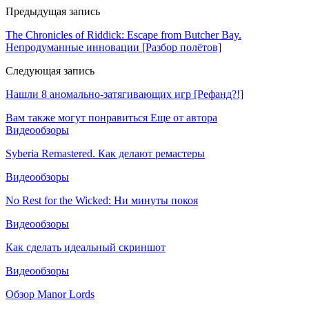
Предыдущая запись
The Chronicles of Riddick: Escape from Butcher Bay.
Непродуманные инновации [Разбор полётов]
Следующая запись
Нашли 8 аномально-затягивающих игр [Рефанд?!]
Вам также могут понравиться
Еще от автора
Видеообзоры
Syberia Remastered. Как делают ремастеры
Видеообзоры
No Rest for the Wicked: Ни минуты покоя
Видеообзоры
Как сделать идеальный скриншот
Видеообзоры
Обзор Manor Lords