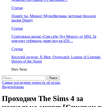
Статьи
Пошёл ты, Микки! Мультфильмы, которые бросали
вызов Disney
Статьи
Стартовала акция «Сам себе Дед Мороз» от MSI. За
покупку геймпада дарят код на 650…
Статьи
Косплей недели: X-Men, Overwatch, League of Legends,
Heroes of the Storm
Prev
Next
Самые последние новости об играх
Видеообзоры
Проходим The Sims 4 за