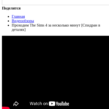
Поделится
Главная
Видеообзоры
Проходим The Sims 4 за несколько минут [Спидран в
деталях]