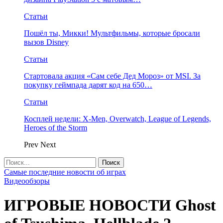
Статьи
Пошёл ты, Микки! Мультфильмы, которые бросали
вызов Disney
Статьи
Стартовала акция «Сам себе Дед Мороз» от MSI. За
покупку геймпада дарят код на 650…
Статьи
Косплей недели: X-Men, Overwatch, League of Legends,
Heroes of the Storm
Prev
Next
Самые последние новости об играх
Видеообзоры
ИГРОВЫЕ НОВОСТИ Ghost