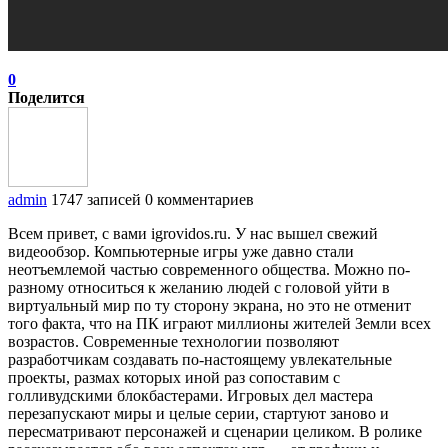
0
Поделится
admin
1747 записей
0 комментариев
Всем привет, с вами igrovidos.ru. У нас вышел свежий
видеообзор. Компьютерные игры уже давно стали
неотъемлемой частью современного общества. Можно по-
разному относиться к желанию людей с головой уйти в
виртуальный мир по ту сторону экрана, но это не отменит
того факта, что на ПК играют миллионы жителей Земли всех
возрастов. Современные технологии позволяют
разработчикам создавать по-настоящему увлекательные
проекты, размах которых иной раз сопоставим с
голливудскими блокбастерами. Игровых дел мастера
перезапускают миры и целые серии, стартуют заново и
пересматривают персонажей и сценарии целиком. В ролике