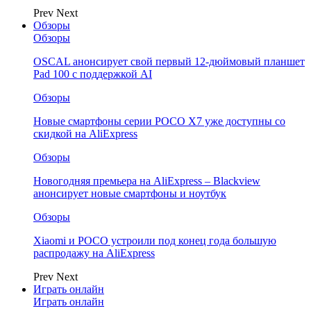
Prev
Next
Обзоры
Обзоры
OSCAL анонсирует свой первый 12-дюймовый планшет
Pad 100 с поддержкой AI
Обзоры
Новые смартфоны серии POCO X7 уже доступны со
скидкой на AliExpress
Обзоры
Новогодняя премьера на AliExpress – Blackview
анонсирует новые смартфоны и ноутбук
Обзоры
Xiaomi и POCO устроили под конец года большую
распродажу на AliExpress
Prev
Next
Играть онлайн
Играть онлайн