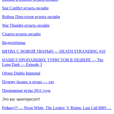
Star Conflict играть онлайн
Войны Престолов играть онлайн
War Thunder играть онлайн
Спарта играть онлайн
Видеообзоры
БИТВА С НОВОЙ ТВАРЬЮ — DEATH STRANDING #10
НАШЕЛ ПРОПАВШИХ ТУРИСТОВ В ПЕЩЕРЕ — The
Long Dark — Episode 3
Обзор Diablo Immortal
Почему баланс в играх — зло
Прорывные игры 2011 года
Это вас заинтересует!
Рефанд?! — Neon White, The Looker, V Rising, Last Call BBS,…