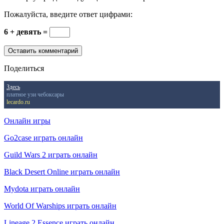
Пожалуйста, введите ответ цифрами:
6 + девять =
Поделиться
Здесь
платное узи чебоксары
lecardo.ru
Онлайн игры
Go2case играть онлайн
Guild Wars 2 играть онлайн
Black Desert Online играть онлайн
Mydota играть онлайн
World Of Warships играть онлайн
Lineage 2 Essence играть онлайн