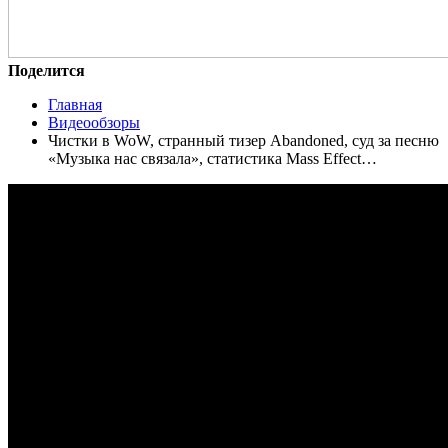
Поделится
Главная
Видеообзоры
Чистки в WoW, странный тизер Abandoned, суд за песню
«Музыка нас связала», статистика Mass Effect…