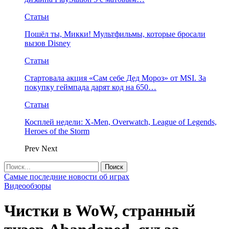
Статьи
Пошёл ты, Микки! Мультфильмы, которые бросали
вызов Disney
Статьи
Стартовала акция «Сам себе Дед Мороз» от MSI. За
покупку геймпада дарят код на 650…
Статьи
Косплей недели: X-Men, Overwatch, League of Legends,
Heroes of the Storm
Prev
Next
Самые последние новости об играх
Видеообзоры
Чистки в WoW, странный