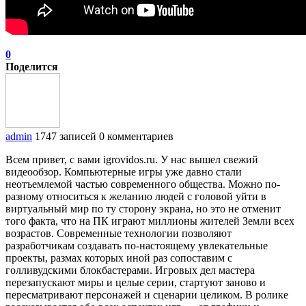
0
Поделится
admin
1747 записей
0 комментариев
Всем привет, с вами igrovidos.ru. У нас вышел свежий
видеообзор. Компьютерные игры уже давно стали
неотъемлемой частью современного общества. Можно по-
разному относиться к желанию людей с головой уйти в
виртуальный мир по ту сторону экрана, но это не отменит
того факта, что на ПК играют миллионы жителей Земли всех
возрастов. Современные технологии позволяют
разработчикам создавать по-настоящему увлекательные
проекты, размах которых иной раз сопоставим с
голливудскими блокбастерами. Игровых дел мастера
перезапускают миры и целые серии, стартуют заново и
пересматривают персонажей и сценарии целиком. В ролике