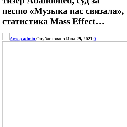
тизер Abandoned, суд за
песню «Музыка нас связала»,
статистика Mass Effect…
Автор
admin
Опубликовано
Июл 29, 2021
0