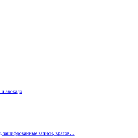
 и авокадо
ия, зашифрованные записи, врагов…