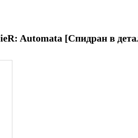
ieR: Automata [Спидран в дета