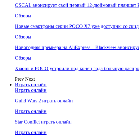
OSCAL анонсирует свой первый 12-дюймовый планшет P
Обзоры
Новые смартфоны серии POCO X7 уже доступны со скидк
Обзоры
Новогодняя премьера на AliExpress – Blackview анонсир
Обзоры
Xiaomi и POCO устроили под конец года большую распро
Prev
Next
Играть онлайн
Играть онлайн
Guild Wars 2 играть онлайн
Играть онлайн
Star Conflict играть онлайн
Играть онлайн