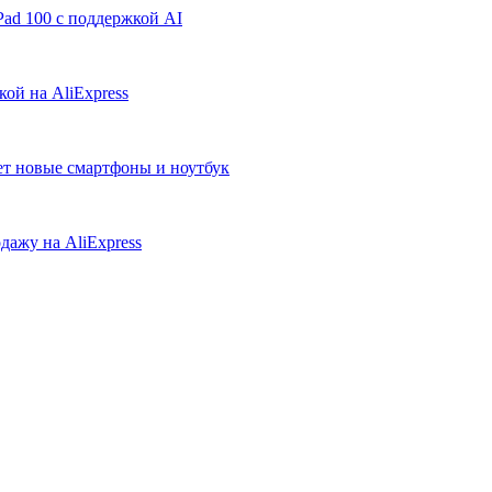
ad 100 с поддержкой AI
ой на AliExpress
ует новые смартфоны и ноутбук
дажу на AliExpress