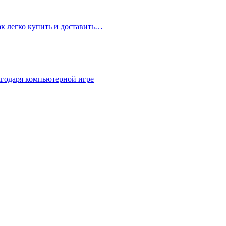
ак легко купить и доставить…
агодаря компьютерной игре