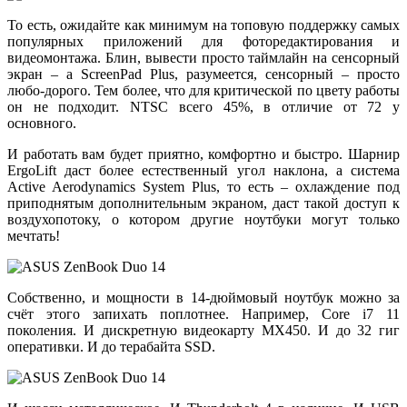
То есть, ожидайте как минимум на топовую поддержку самых
популярных приложений для фоторедактирования и
видеомонтажа. Блин, вывести просто таймлайн на сенсорный
экран – а ScreenPad Plus, разумеется, сенсорный – просто
любо-дорого. Тем более, что для критической по цвету работы
он не подходит. NTSC всего 45%, в отличие от 72 у
основного.
И работать вам будет приятно, комфортно и быстро. Шарнир
ErgoLift даст более естественный угол наклона, а система
Active Aerodynamics System Plus, то есть – охлаждение под
приподнятым дополнительным экраном, даст такой доступ к
воздухопотоку, о котором другие ноутбуки могут только
мечтать!
Собственно, и мощности в 14-дюймовый ноутбук можно за
счёт этого запихать поплотнее. Например, Core i7 11
поколения. И дискретную видеокарту MX450. И до 32 гиг
оперативки. И до терабайта SSD.