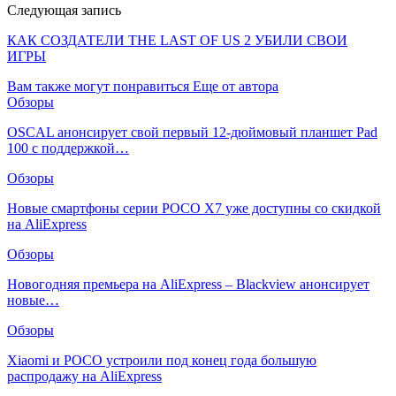
Следующая запись
КАК СОЗДАТЕЛИ THE LAST OF US 2 УБИЛИ СВОИ
ИГРЫ
Вам также могут понравиться
Еще от автора
Обзоры
OSCAL анонсирует свой первый 12-дюймовый планшет Pad
100 с поддержкой…
Обзоры
Новые смартфоны серии POCO X7 уже доступны со скидкой
на AliExpress
Обзоры
Новогодняя премьера на AliExpress – Blackview анонсирует
новые…
Обзоры
Xiaomi и POCO устроили под конец года большую
распродажу на AliExpress