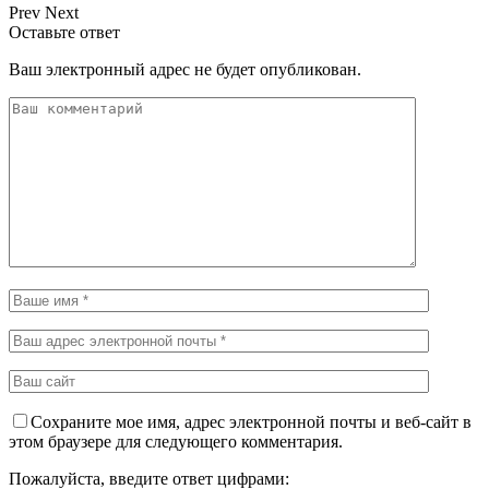
Prev
Next
Оставьте ответ
Ваш электронный адрес не будет опубликован.
Сохраните мое имя, адрес электронной почты и веб-сайт в
этом браузере для следующего комментария.
Пожалуйста, введите ответ цифрами: