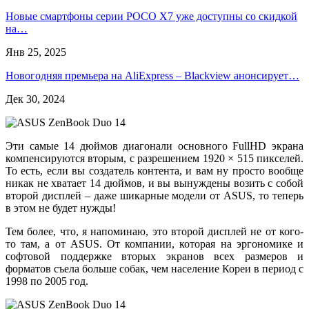
Новые смартфоны серии POCO X7 уже доступны со скидкой
на…
Янв 25, 2025
Новогодняя премьера на AliExpress – Blackview анонсирует…
Дек 30, 2024
Эти самые 14 дюймов диагонали основного FullHD экрана
компенсируются вторым, с разрешением 1920 × 515 пикселей.
То есть, если вы создатель контента, и вам ну просто вообще
никак не хватает 14 дюймов, и вы вынуждены возить с собой
второй дисплей – даже шикарные модели от ASUS, то теперь
в этом не будет нужды!
Тем более, что, я напоминаю, это второй дисплей не от кого-
то там, а от ASUS. От компании, которая на эргономике и
софтовой поддержке вторых экранов всех размеров и
форматов съела больше собак, чем население Кореи в период с
1998 по 2005 год.