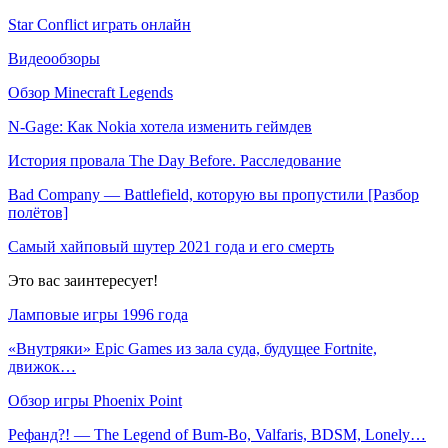
Star Conflict играть онлайн
Видеообзоры
Обзор Minecraft Legends
N-Gage: Как Nokia хотела изменить геймдев
История провала The Day Before. Расследование
Bad Company — Battlefield, которую вы пропустили [Разбор
полётов]
Самый хайповый шутер 2021 года и его смерть
Это вас заинтересует!
Ламповые игры 1996 года
«Внутряки» Epic Games из зала суда, будущее Fortnite,
движок…
Обзор игры Phoenix Point
Рефанд?! — The Legend of Bum-Bo, Valfaris, BDSM, Lonely…