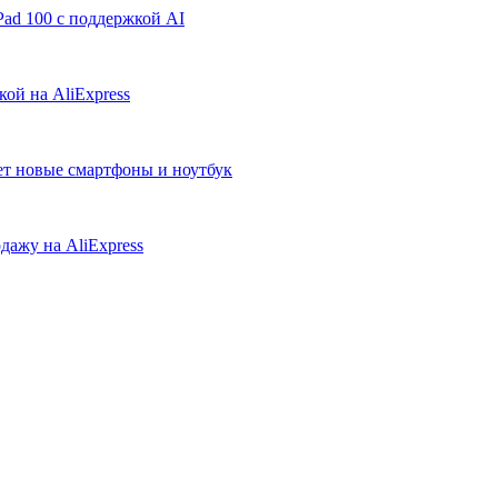
ad 100 с поддержкой AI
ой на AliExpress
ует новые смартфоны и ноутбук
дажу на AliExpress