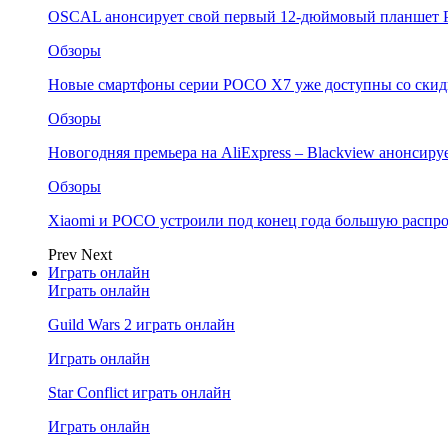
OSCAL анонсирует свой первый 12-дюймовый планшет P
Обзоры
Новые смартфоны серии POCO X7 уже доступны со скидк
Обзоры
Новогодняя премьера на AliExpress – Blackview анонсир
Обзоры
Xiaomi и POCO устроили под конец года большую распро
Prev
Next
Играть онлайн
Играть онлайн
Guild Wars 2 играть онлайн
Играть онлайн
Star Conflict играть онлайн
Играть онлайн