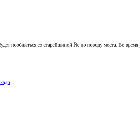
удет пообщаться со старейшиной Йе по поводу моста. Во время 
окадо