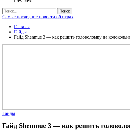
Prev
Next
Самые последние новости об играх
Главная
Гайды
Гайд Shenmue 3 — как решить головоломку на колокольн
Гайды
Гайд Shenmue 3 — как решить головоло