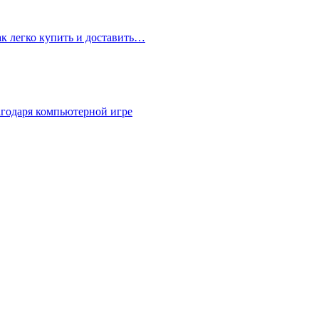
ак легко купить и доставить…
агодаря компьютерной игре