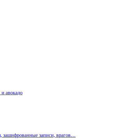
 и авокадо
ия, зашифрованные записи, врагов…