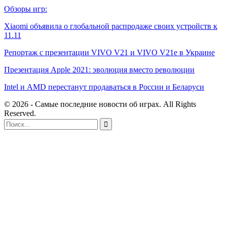
Обзоры игр:
Xiaomi объявила о глобальной распродаже своих устройств к
11.11
Репортаж с презентации VIVO V21 и VIVO V21e в Украине
Презентация Apple 2021: эволюция вместо революции
Intel и AMD перестанут продаваться в России и Беларуси
© 2026 - Самые последние новости об играх. All Rights
Reserved.