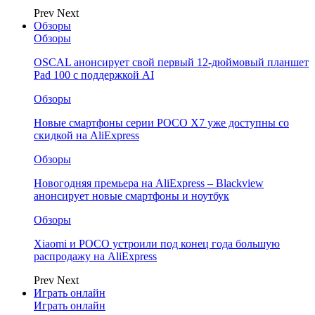
Prev
Next
Обзоры
Обзоры
OSCAL анонсирует свой первый 12-дюймовый планшет
Pad 100 с поддержкой AI
Обзоры
Новые смартфоны серии POCO X7 уже доступны со
скидкой на AliExpress
Обзоры
Новогодняя премьера на AliExpress – Blackview
анонсирует новые смартфоны и ноутбук
Обзоры
Xiaomi и POCO устроили под конец года большую
распродажу на AliExpress
Prev
Next
Играть онлайн
Играть онлайн