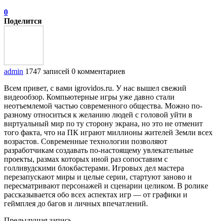
0
Поделится
admin
1747 записей
0 комментариев
Всем привет, с вами igrovidos.ru. У нас вышел свежий
видеообзор. Компьютерные игры уже давно стали
неотъемлемой частью современного общества. Можно по-
разному относиться к желанию людей с головой уйти в
виртуальный мир по ту сторону экрана, но это не отменит
того факта, что на ПК играют миллионы жителей Земли всех
возрастов. Современные технологии позволяют
разработчикам создавать по-настоящему увлекательные
проекты, размах которых иной раз сопоставим с
голливудскими блокбастерами. Игровых дел мастера
перезапускают миры и целые серии, стартуют заново и
пересматривают персонажей и сценарии целиком. В ролике
рассказывается обо всех аспектах игр — от графики и
геймплея до багов и личных впечатлений.
Предыдущая запись