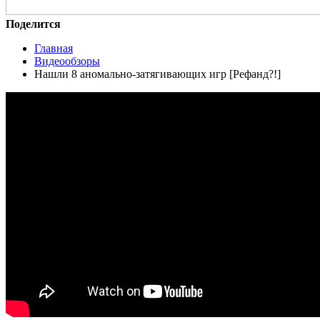
Поделится
Главная
Видеообзоры
Нашли 8 аномально-затягивающих игр [Рефанд?!]