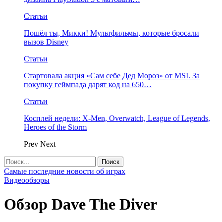
Статьи
Пошёл ты, Микки! Мультфильмы, которые бросали
вызов Disney
Статьи
Стартовала акция «Сам себе Дед Мороз» от MSI. За
покупку геймпада дарят код на 650…
Статьи
Косплей недели: X-Men, Overwatch, League of Legends,
Heroes of the Storm
Prev
Next
Самые последние новости об играх
Видеообзоры
Обзор Dave The Diver