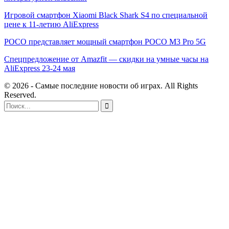
Игровой смартфон Xiaomi Black Shark S4 по специальной
цене к 11-летию AliExpress
POCO представляет мощный смартфон POCO M3 Pro 5G
Спецпредложение от Amazfit — скидки на умные часы на
AliExpress 23-24 мая
© 2026 - Самые последние новости об играх. All Rights
Reserved.