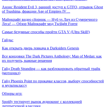
Анонс Resident Evil 3, ранний доступ к GTFO, отрывок Ghost
of Tsushima, фракции Age of Empires IV…
Майнкрафт видео сборник — Нуб vs Лич из Сумеречного
Леса! — Обзор Майнкрафт мод Twilight Forest
Самые безумные способы пройти GTA V (Ultra Skill!)
Гайды:
Как открыть дверь ловкача в Darksiders Genesis
Все концовки The Dark Pictures Anthology: Man of Medan: как
их получить, важные решения
Гайд Death Stranding — как разблокировать обратный трайк
(мотоцикл)
Гайд Phoenix Point по прокачке классов, выбору способностей
и мультиклассу
Обзоры игр:
Spotify тестирует рынок аудиокниг с коллекцией
литературной классики