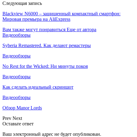
Следующая запись
Blackview N6000 – защищенный компактный смартфон:
Мировая премьера на AliExpress
Вам также могут понравиться
Еще от автора
Видеообзоры
Syberia Remastered. Как делают ремастеры
Видеообзоры
No Rest for the Wicked: Ни минуты покоя
Видеообзоры
Как сделать идеальный скриншот
Видеообзоры
Обзор Manor Lords
Prev
Next
Оставьте ответ
Ваш электронный адрес не будет опубликован.