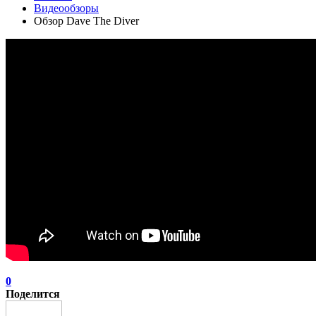
Видеообзоры
Обзор Dave The Diver
0
Поделится