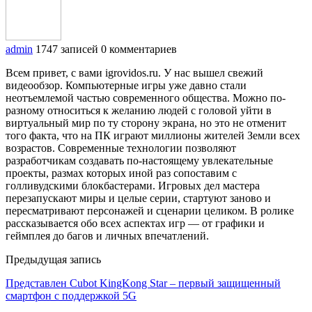
admin
1747 записей
0 комментариев
Всем привет, с вами igrovidos.ru. У нас вышел свежий
видеообзор. Компьютерные игры уже давно стали
неотъемлемой частью современного общества. Можно по-
разному относиться к желанию людей с головой уйти в
виртуальный мир по ту сторону экрана, но это не отменит
того факта, что на ПК играют миллионы жителей Земли всех
возрастов. Современные технологии позволяют
разработчикам создавать по-настоящему увлекательные
проекты, размах которых иной раз сопоставим с
голливудскими блокбастерами. Игровых дел мастера
перезапускают миры и целые серии, стартуют заново и
пересматривают персонажей и сценарии целиком. В ролике
рассказывается обо всех аспектах игр — от графики и
геймплея до багов и личных впечатлений.
Предыдущая запись
Представлен Cubot KingKong Star – первый защищенный
смартфон с поддержкой 5G