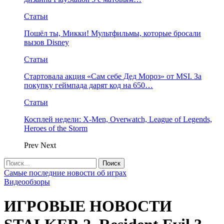
Статьи
Пошёл ты, Микки! Мультфильмы, которые бросали
вызов Disney
Статьи
Стартовала акция «Сам себе Дед Мороз» от MSI. За
покупку геймпада дарят код на 650…
Статьи
Косплей недели: X-Men, Overwatch, League of Legends,
Heroes of the Storm
Prev
Next
Самые последние новости об играх
Видеообзоры
ИГРОВЫЕ НОВОСТИ