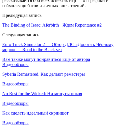
рассказывается обо всех аспектах игр — от графики и
геймплея до багов и личных впечатлений.
Предыдущая запись
The Binding of Isaac: Aferbirth+ Ждем Repentance #2
Следующая запись
Euro Truck Simulator 2 — Обзор ДЛС «Дорога к Чёрному
морю» — Road to the Black sea
Вам также могут понравиться
Еще от автора
Видеообзоры
Syberia Remastered. Как делают ремастеры
Видеообзоры
No Rest for the Wicked: Ни минуты покоя
Видеообзоры
Как сделать идеальный скриншот
Видеообзоры