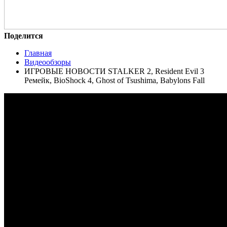
Поделится
Главная
Видеообзоры
ИГРОВЫЕ НОВОСТИ STALKER 2, Resident Evil 3
Ремейк, BioShock 4, Ghost of Tsushima, Babylons Fall