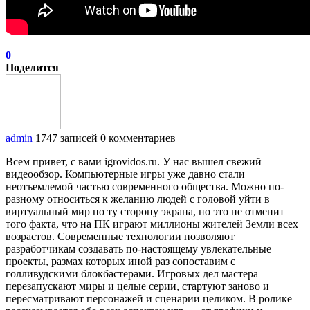
0
Поделится
admin
1747 записей
0 комментариев
Всем привет, с вами igrovidos.ru. У нас вышел свежий
видеообзор. Компьютерные игры уже давно стали
неотъемлемой частью современного общества. Можно по-
разному относиться к желанию людей с головой уйти в
виртуальный мир по ту сторону экрана, но это не отменит
того факта, что на ПК играют миллионы жителей Земли всех
возрастов. Современные технологии позволяют
разработчикам создавать по-настоящему увлекательные
проекты, размах которых иной раз сопоставим с
голливудскими блокбастерами. Игровых дел мастера
перезапускают миры и целые серии, стартуют заново и
пересматривают персонажей и сценарии целиком. В ролике