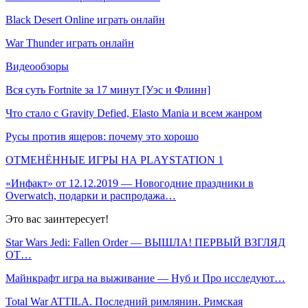
Black Desert Online играть онлайн
War Thunder играть онлайн
Видеообзоры
Вся суть Fortnite за 17 минут [Уэс и Флинн]
Что стало с Gravity Defied, Elasto Mania и всем жанром
Русы против ящеров: почему это хорошо
ОТМЕНЁННЫЕ ИГРЫ НА PLAYSTATION 1
«Инфакт» от 12.12.2019 — Новогодние праздники в
Overwatch, подарки и распродажа…
Это вас заинтересует!
Star Wars Jedi: Fallen Order — ВЫШЛА! ПЕРВЫЙ ВЗГЛЯД
ОТ…
Майнкрафт игра на выживание — Нуб и Про исследуют…
Total War ATTILA. Последний римлянин. Римская