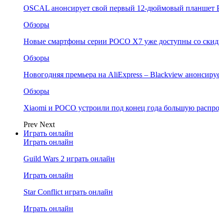
OSCAL анонсирует свой первый 12-дюймовый планшет P
Обзоры
Новые смартфоны серии POCO X7 уже доступны со скидк
Обзоры
Новогодняя премьера на AliExpress – Blackview анонсир
Обзоры
Xiaomi и POCO устроили под конец года большую распро
Prev
Next
Играть онлайн
Играть онлайн
Guild Wars 2 играть онлайн
Играть онлайн
Star Conflict играть онлайн
Играть онлайн