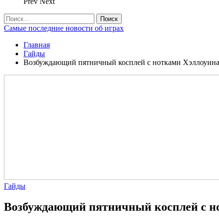
Prev
Next
Самые последние новости об играх
Главная
Гайды
Возбуждающий пятничный косплей с нотками Хэллоуина
Гайды
Возбуждающий пятничный косплей с но