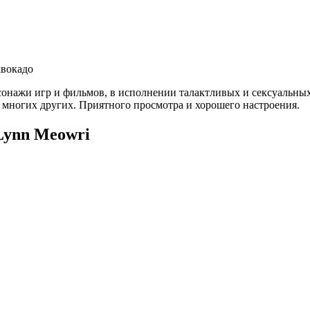
сонажи игр и фильмов, в исполнении талактливых и сексуальны
 и многих других. Приятного просмотра и хорошего настроения.
 Lynn Meowri