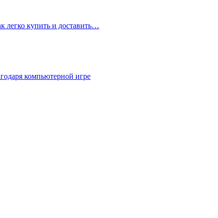
ак легко купить и доставить…
агодаря компьютерной игре