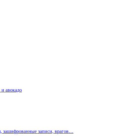
 и авокадо
ия, зашифрованные записи, врагов…