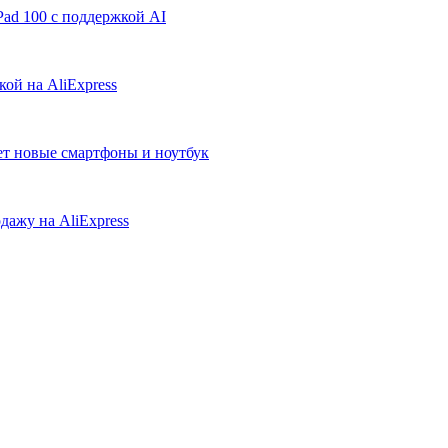
ad 100 с поддержкой AI
ой на AliExpress
ует новые смартфоны и ноутбук
дажу на AliExpress