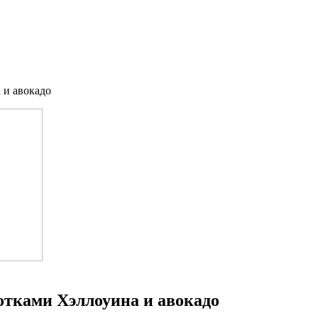
 и авокадо
тками Хэллоуина и авокадо