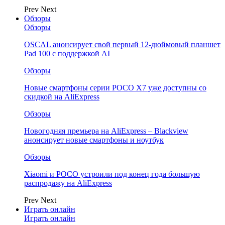
Prev
Next
Обзоры
Обзоры
OSCAL анонсирует свой первый 12-дюймовый планшет
Pad 100 с поддержкой AI
Обзоры
Новые смартфоны серии POCO X7 уже доступны со
скидкой на AliExpress
Обзоры
Новогодняя премьера на AliExpress – Blackview
анонсирует новые смартфоны и ноутбук
Обзоры
Xiaomi и POCO устроили под конец года большую
распродажу на AliExpress
Prev
Next
Играть онлайн
Играть онлайн