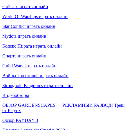
Go2case играть онлайн
World Of Warships играть онлайн
Star Conflict играть онлайн
Mydota играть онлайн
Кодекс Пирата играть онлайн
Спарта играть онлайн
Guild Wars 2 играть онлайн
Войны Престолов играть онлайн
Stronghold Kingdoms играть онлайн
Видеообзоры
ОБЗОР GARDENSCAPES — РЕКЛАМНЫЙ РАЗВОД! Треш
от Playrix
Обзор PAYDAY 3