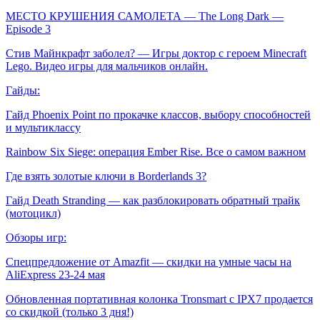
МЕСТО КРУШЕНИЯ САМОЛЕТА — The Long Dark —
Episode 3
Стив Майнкрафт заболел? — Игры доктор с героем Minecraft
Lego. Видео игры для мальчиков онлайн.
Гайды:
Гайд Phoenix Point по прокачке классов, выбору способностей
и мультиклассу
Rainbow Six Siege: операция Ember Rise. Все о самом важном
Где взять золотые ключи в Borderlands 3?
Гайд Death Stranding — как разблокировать обратный трайк
(мотоцикл)
Обзоры игр:
Спецпредложение от Amazfit — скидки на умные часы на
AliExpress 23-24 мая
Обновленная портативная колонка Tronsmart с IPX7 продается
со скидкой (только 3 дня!)