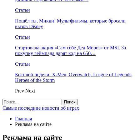
Статьи
Пошёл ты, Микки! Мультфильмы, которые бросали
вызов Disney
Статьи
Стартовала акция «Сам себе Дед Мороз» от MSI. За
покупку геймпада дарят код на 650…
Статьи
Косплей недели: X-Men, Overwatch, League of Legends,
Heroes of the Storm
Prev
Next
Самые последние новости об играх
Главная
Реклама на сайте
Реклама на сайте