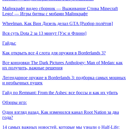
Майнкрафт видео сборник — Выживание Стива Minecraft
Lego! — Игры битвы с мобами Майнкрафт
Wheelman. Как Вин Дизель делал GTA [Разбор полётов]
Вся суть Dota 2 за 13 минут [Уэс и Флинн]
Гайды:
Как открыть все 4 слота для оружия в Borderlands 3?
Все концовки The Dark Pictures Anthology: Man of Medan: как
их получить, важные решения
Легендарное оружие в Borderlands 3: подборка самых мощных
и необычных пушек
Гайд по Remnant: From the Ashes: все боссы и как их убить
Обзоры игр:
Один взгляд назад. Как изменился канал Root Nation за два
года?
14 самых важных новостей, которые мы узнали о Half-Life: