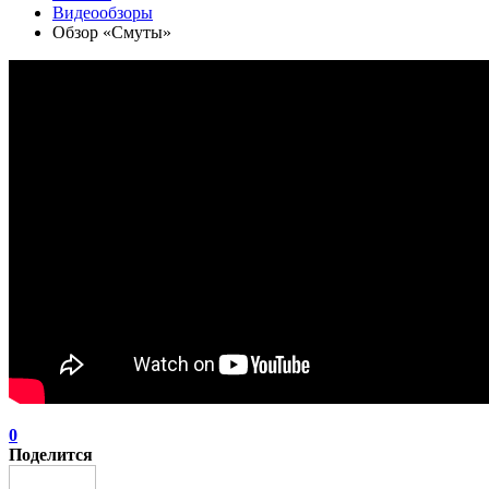
Видеообзоры
Обзор «Смуты»
0
Поделится