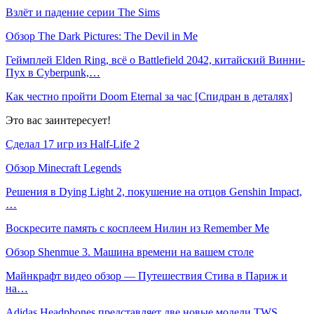
Взлёт и падение серии The Sims
Обзор The Dark Pictures: The Devil in Me
Геймплей Elden Ring, всё о Battlefield 2042, китайский Винни-
Пух в Cyberpunk,…
Как честно пройти Doom Eternal за час [Спидран в деталях]
Это вас заинтересует!
Сделал 17 игр из Half-Life 2
Обзор Minecraft Legends
Решения в Dying Light 2, покушение на отцов Genshin Impact,
…
Воскресите память с косплеем Нилин из Remember Me
Обзор Shenmue 3. Машина времени на вашем столе
Майнкрафт видео обзор — Путешествия Стива в Париж и
на…
Adidas Headphones представляет две новые модели TWS