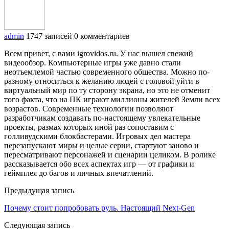
admin
1747 записей
0 комментариев
Всем привет, с вами igrovidos.ru. У нас вышел свежий
видеообзор. Компьютерные игры уже давно стали
неотъемлемой частью современного общества. Можно по-
разному относиться к желанию людей с головой уйти в
виртуальный мир по ту сторону экрана, но это не отменит
того факта, что на ПК играют миллионы жителей Земли всех
возрастов. Современные технологии позволяют
разработчикам создавать по-настоящему увлекательные
проекты, размах которых иной раз сопоставим с
голливудскими блокбастерами. Игровых дел мастера
перезапускают миры и целые серии, стартуют заново и
пересматривают персонажей и сценарии целиком. В ролике
рассказывается обо всех аспектах игр — от графики и
геймплея до багов и личных впечатлений.
Предыдущая запись
Почему стоит попробовать руль. Настоящий Next-Gen
Следующая запись