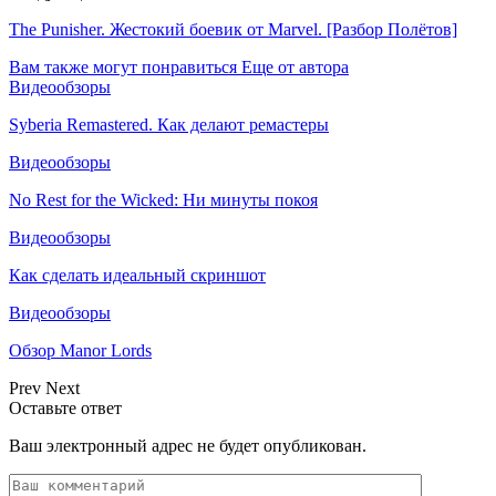
The Punisher. Жестокий боевик от Marvel. [Разбор Полётов]
Вам также могут понравиться
Еще от автора
Видеообзоры
Syberia Remastered. Как делают ремастеры
Видеообзоры
No Rest for the Wicked: Ни минуты покоя
Видеообзоры
Как сделать идеальный скриншот
Видеообзоры
Обзор Manor Lords
Prev
Next
Оставьте ответ
Ваш электронный адрес не будет опубликован.