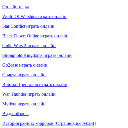
Онлайн игры
World Of Warships играть онлайн
Star Conflict играть онлайн
Black Desert Online играть онлайн
Guild Wars 2 играть онлайн
Stronghold Kingdoms играть онлайн
Go2case играть онлайн
Спарта играть онлайн
Войны Престолов играть онлайн
War Thunder играть онлайн
Mydota играть онлайн
Видеообзоры
История ранних хорроров [Страшно, вырубай!]