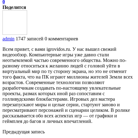
0
Поделится
admin
1747 записей
0 комментариев
Всем привет, с вами igrovidos.ru. У нас вышел свежий
видеообзор. Компьютерные игры уже давно стали
неотъемлемой частью современного общества. Можно по-
разному относиться к желанию людей с головой уйти в
виртуальный мир по ту сторону экрана, но это не отменит
того факта, что на ПК играют миллионы жителей Земли всех
возрастов. Современные технологии позволяют
разработчикам создавать по-настоящему увлекательные
проекты, размах которых иной раз сопоставим с
голливудскими блокбастерами. Игровых дел мастера
перезапускают миры и целые серии, стартуют заново и
пересматривают персонажей и сценарии целиком. В ролике
рассказывается обо всех аспектах игр — от графики и
геймплея до багов и личных впечатлений.
Предыдущая запись