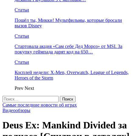
Статьи
Пошёл ты, Микки! Мультфильмы, которые бросали
вызов Disney
Статьи
Стартовала акция «Сам себе Дед Мороз» от MSI. За
покупку геймпада дарят код на 650…
Статьи
Косплей недели: X-Men, Overwatch, League of Legends,
Heroes of the Storm
Prev
Next
Самые последние новости об играх
Видеообзоры
Deus Ex: Mankind Divided за