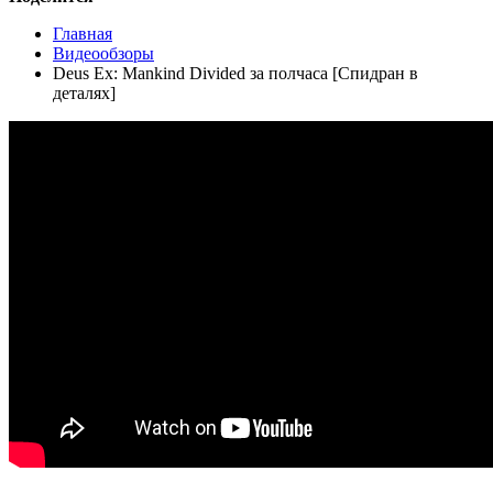
Главная
Видеообзоры
Deus Ex: Mankind Divided за полчаса [Спидран в
деталях]