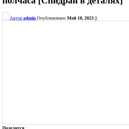
полчаса [Спидран в деталях]
Автор
admin
Опубликовано
Май 10, 2023
0
Поделится