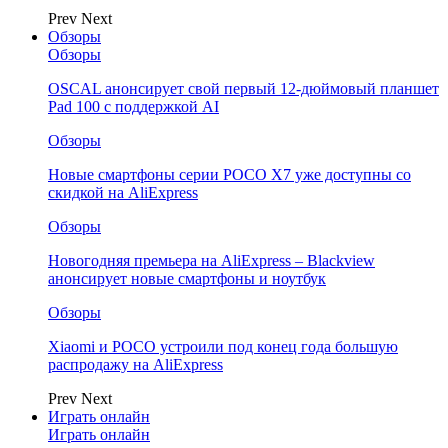
Prev
Next
Обзоры
Обзоры
OSCAL анонсирует свой первый 12-дюймовый планшет
Pad 100 с поддержкой AI
Обзоры
Новые смартфоны серии POCO X7 уже доступны со
скидкой на AliExpress
Обзоры
Новогодняя премьера на AliExpress – Blackview
анонсирует новые смартфоны и ноутбук
Обзоры
Xiaomi и POCO устроили под конец года большую
распродажу на AliExpress
Prev
Next
Играть онлайн
Играть онлайн