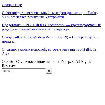
Обзоры игр:
Cubot представляет стильный смартфон для женщин Hafury
V1 и объявляет розыгрыш 5 устройств
Представлен ONYX BOOX Lomonosov — крупноформатный
ридер для чтения технической литературы
Обзор Call of Duty: Modern Warfare (2019) – Не перезапуск, а
приквел
14 самых важных новостей, которые мы узнали о Half-Life:
Alyx
© 2026 - Самые последние новости об играх. All Rights
Reserved.