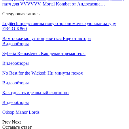
патч для VVVVVV, Mortal Kombat от Андреасяна…
Следующая запись
Logitech представила новую эргономическую клавиатуру
ERGO K860
Вам также могут понравиться
Еще от автора
Видеообзоры
Syberia Remastered. Как делают ремастеры
Видеообзоры
No Rest for the Wicked: Ни минуты покоя
Видеообзоры
Как сделать идеальный скриншот
Видеообзоры
Обзор Manor Lords
Prev
Next
Оставьте ответ