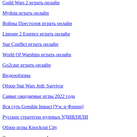
Guild Wars 2 играть онлайн
Mydota играть онлайн
Войны Престолов играть онлайн
Lineage 2 Essence играть онлайн
Star Conflict играть онлайн
World Of Warships играть онлайн
Go2case играть онлайн
Видеообзоры
Обзор Star Wars Jedi: Survivor
Самые ожидаемые игры 2022 года
Вся суть Genshin Impact [Уэс и Флинн]
Русские стратегии нулевых УДИВЛЯЛИ
Обзор игры Knockout City