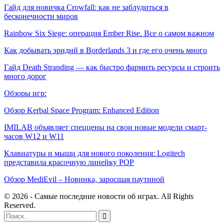
Гайд для новичка Crowfall: как не заблудиться в
бесконечности миров
Rainbow Six Siege: операция Ember Rise. Все о самом важном
Как добывать эридий в Borderlands 3 и где его очень много
Гайд Death Stranding — как быстро фармить ресурсы и строить
много дорог
Обзоры игр:
Обзор Kerbal Space Program: Enhanced Edition
IMILAB объявляет спеццены на свои новые модели смарт-
часов W12 и W11
Клавиатуры и мыши для нового поколения: Logitech
представила красочную линейку POP
Обзор MediEvil – Новинка, заросшая паутиной
© 2026 - Самые последние новости об играх. All Rights
Reserved.