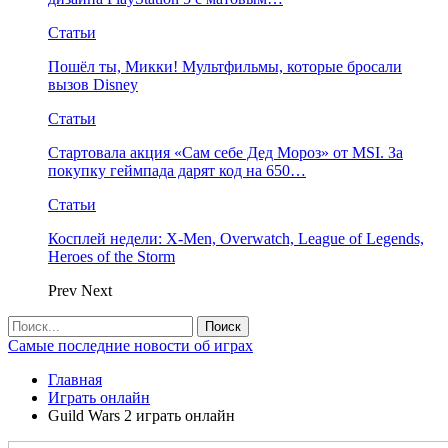
Статьи
Пошёл ты, Микки! Мультфильмы, которые бросали
вызов Disney
Статьи
Стартовала акция «Сам себе Дед Мороз» от MSI. За
покупку геймпада дарят код на 650…
Статьи
Косплей недели: X-Men, Overwatch, League of Legends,
Heroes of the Storm
Prev
Next
Самые последние новости об играх
Главная
Играть онлайн
Guild Wars 2 играть онлайн