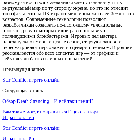
разному относиться к желанию людей с головой уйти в
виртуальный мир по ту сторону экрана, но это не отменит
того факта, что на ПК играют миллионы жителей Земли всех
возрастов. Современные технологии позволяют
разработчикам создавать по-настоящему увлекательные
проекты, размах которых иной раз сопоставим с
голливудскими блокбастерами. Игровых дел мастера
перезапускают миры и целые серии, стартуют заново и
пересматривают персонажей и сценарии целиком. В ролике
рассказывается обо всех аспектах игр — от графики и
геймплея до багов и личных впечатлений.
Предыдущая запись
Star Conflict играть онлайн
Следующая запись
Обзор Death Stranding – И всё-таки гений?
Вам также могут понравиться
Еще от автора
Играть онлайн
Star Conflict играть онлайн
Играть онлайн