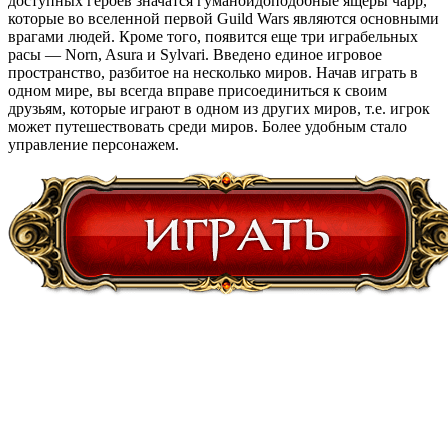
доступных героев значатся гуманоидоподобные ящеры чарр,
которые во вселенной первой Guild Wars являются основными
врагами людей. Кроме того, появится еще три играбельных
расы — Norn, Asura и Sylvari. Введено единое игровое
пространство, разбитое на несколько миров. Начав играть в
одном мире, вы всегда вправе присоединиться к своим
друзьям, которые играют в одном из других миров, т.е. игрок
может путешествовать среди миров. Более удобным стало
управление персонажем.