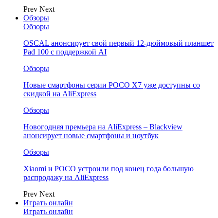
Prev
Next
Обзоры
Обзоры
OSCAL анонсирует свой первый 12-дюймовый планшет
Pad 100 с поддержкой AI
Обзоры
Новые смартфоны серии POCO X7 уже доступны со
скидкой на AliExpress
Обзоры
Новогодняя премьера на AliExpress – Blackview
анонсирует новые смартфоны и ноутбук
Обзоры
Xiaomi и POCO устроили под конец года большую
распродажу на AliExpress
Prev
Next
Играть онлайн
Играть онлайн