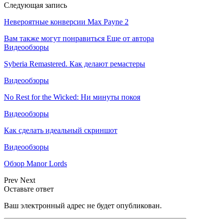
Следующая запись
Невероятные конверсии Max Payne 2
Вам также могут понравиться
Еще от автора
Видеообзоры
Syberia Remastered. Как делают ремастеры
Видеообзоры
No Rest for the Wicked: Ни минуты покоя
Видеообзоры
Как сделать идеальный скриншот
Видеообзоры
Обзор Manor Lords
Prev
Next
Оставьте ответ
Ваш электронный адрес не будет опубликован.