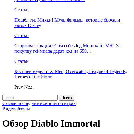
Статьи
Пошёл ты, Микки! Мультфильмы, которые бросали
вызов Disney
Статьи
Стартовала акция «Сам себе Дед Мороз» от MSI. За
покупку геймпада дарят код на 650…
Статьи
Косплей недели: X-Men, Overwatch, League of Legends,
Heroes of the Storm
Prev
Next
Самые последние новости об играх
Видеообзоры
Обзор Diablo Immortal