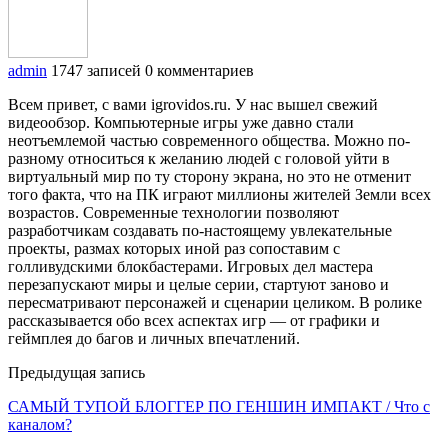
admin
1747 записей
0 комментариев
Всем привет, с вами igrovidos.ru. У нас вышел свежий
видеообзор. Компьютерные игры уже давно стали
неотъемлемой частью современного общества. Можно по-
разному относиться к желанию людей с головой уйти в
виртуальный мир по ту сторону экрана, но это не отменит
того факта, что на ПК играют миллионы жителей Земли всех
возрастов. Современные технологии позволяют
разработчикам создавать по-настоящему увлекательные
проекты, размах которых иной раз сопоставим с
голливудскими блокбастерами. Игровых дел мастера
перезапускают миры и целые серии, стартуют заново и
пересматривают персонажей и сценарии целиком. В ролике
рассказывается обо всех аспектах игр — от графики и
геймплея до багов и личных впечатлений.
Предыдущая запись
САМЫЙ ТУПОЙ БЛОГГЕР ПО ГЕНШИН ИМПАКТ / Что с
каналом?