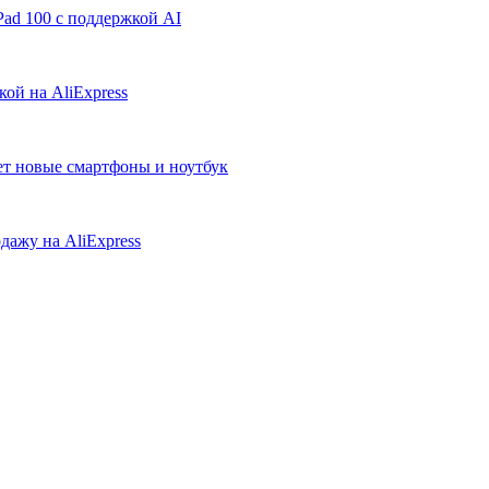
ad 100 с поддержкой AI
ой на AliExpress
ует новые смартфоны и ноутбук
дажу на AliExpress