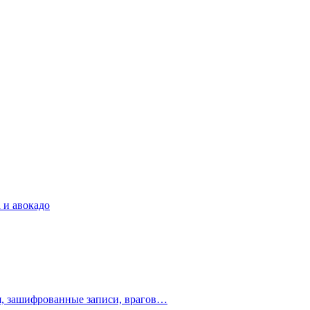
 и авокадо
ия, зашифрованные записи, врагов…