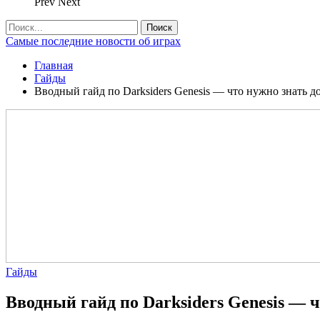
Prev
Next
Самые последние новости об играх
Главная
Гайды
Вводный гайд по Darksiders Genesis — что нужно знать д
Гайды
Вводный гайд по Darksiders Genesis — 