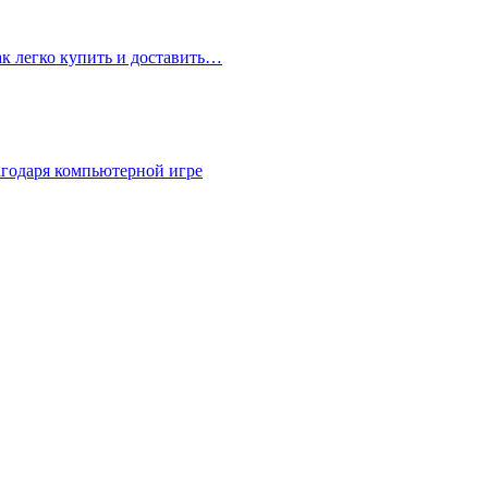
ак легко купить и доставить…
агодаря компьютерной игре