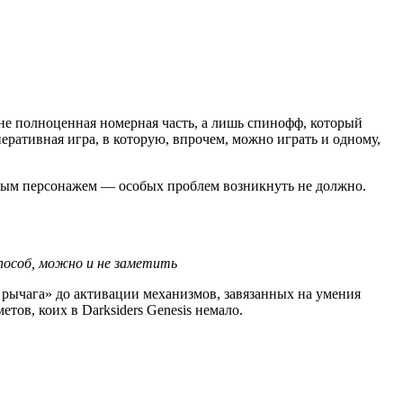
е не полноценная номерная часть, а лишь спинофф, который
перативная игра, в которую, впрочем, можно играть и одному,
юбым персонажем — особых проблем возникнуть не должно.
способ, можно и не заметить
 рычага» до активации механизмов, завязанных на умения
тов, коих в Darksiders Genesis немало.