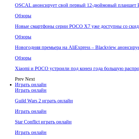
OSCAL анонсирует свой первый 12-дюймовый планшет P
Обзоры
Новые смартфоны серии POCO X7 уже доступны со скидк
Обзоры
Новогодняя премьера на AliExpress – Blackview анонсир
Обзоры
Xiaomi и POCO устроили под конец года большую распро
Prev
Next
Играть онлайн
Играть онлайн
Guild Wars 2 играть онлайн
Играть онлайн
Star Conflict играть онлайн
Играть онлайн