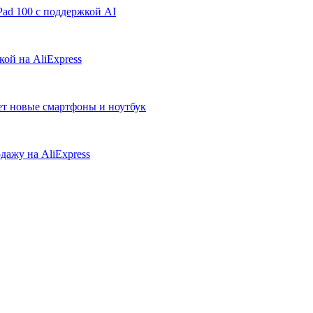
ad 100 с поддержкой AI
ой на AliExpress
ует новые смартфоны и ноутбук
дажу на AliExpress