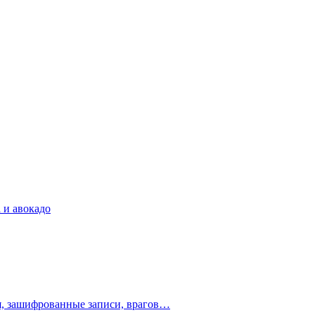
 и авокадо
ия, зашифрованные записи, врагов…