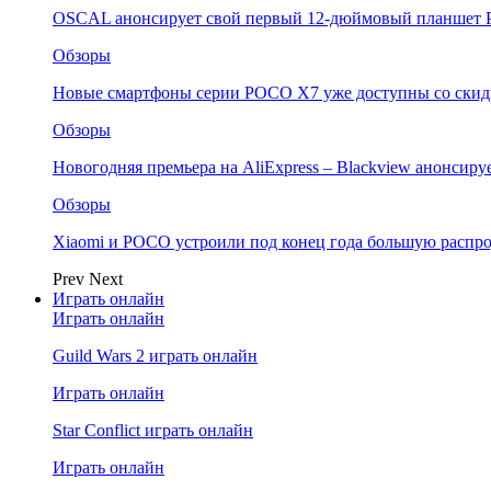
OSCAL анонсирует свой первый 12-дюймовый планшет P
Обзоры
Новые смартфоны серии POCO X7 уже доступны со скидк
Обзоры
Новогодняя премьера на AliExpress – Blackview анонсир
Обзоры
Xiaomi и POCO устроили под конец года большую распро
Prev
Next
Играть онлайн
Играть онлайн
Guild Wars 2 играть онлайн
Играть онлайн
Star Conflict играть онлайн
Играть онлайн