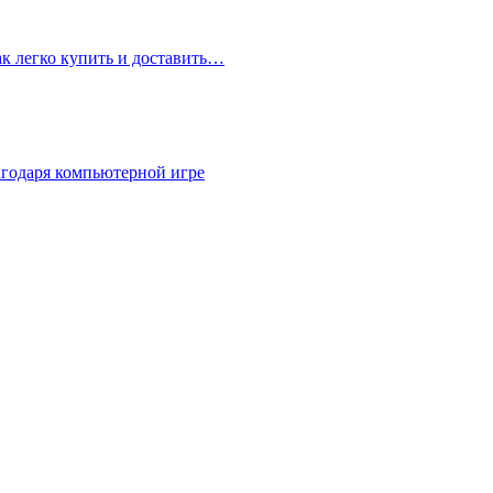
ак легко купить и доставить…
агодаря компьютерной игре