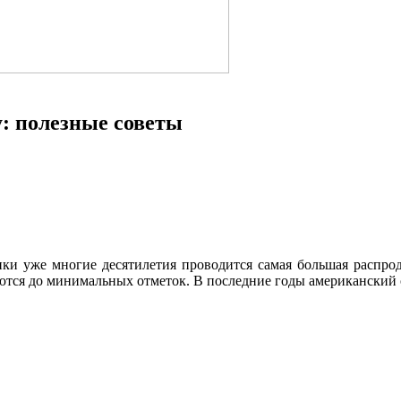
: полезные советы
ики уже многие десятилетия проводится самая большая распро
ются до минимальных отметок. В последние годы американский о