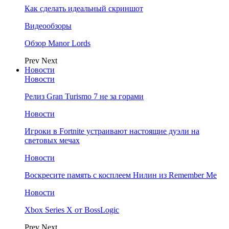
Как сделать идеальный скриншот
Видеообзоры
Обзор Manor Lords
Prev
Next
Новости
Новости
Релиз Gran Turismo 7 не за горами
Новости
Игроки в Fortnite устраивают настоящие дуэли на
световых мечах
Новости
Воскресите память с косплеем Нилин из Remember Me
Новости
Xbox Series X от BossLogic
Prev
Next