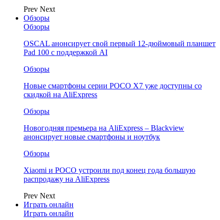
Prev
Next
Обзоры
Обзоры
OSCAL анонсирует свой первый 12-дюймовый планшет
Pad 100 с поддержкой AI
Обзоры
Новые смартфоны серии POCO X7 уже доступны со
скидкой на AliExpress
Обзоры
Новогодняя премьера на AliExpress – Blackview
анонсирует новые смартфоны и ноутбук
Обзоры
Xiaomi и POCO устроили под конец года большую
распродажу на AliExpress
Prev
Next
Играть онлайн
Играть онлайн