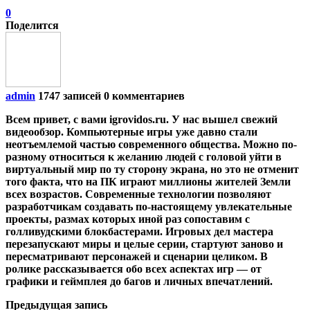
0
Поделится
admin
1747 записей
0 комментариев
Всем привет, с вами igrovidos.ru. У нас вышел свежий
видеообзор. Компьютерные игры уже давно стали
неотъемлемой частью современного общества. Можно по-
разному относиться к желанию людей с головой уйти в
виртуальный мир по ту сторону экрана, но это не отменит
того факта, что на ПК играют миллионы жителей Земли
всех возрастов. Современные технологии позволяют
разработчикам создавать по-настоящему увлекательные
проекты, размах которых иной раз сопоставим с
голливудскими блокбастерами. Игровых дел мастера
перезапускают миры и целые серии, стартуют заново и
пересматривают персонажей и сценарии целиком. В
ролике рассказывается обо всех аспектах игр — от
графики и геймплея до багов и личных впечатлений.
Предыдущая запись