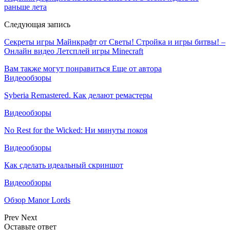
раньше лета
Следующая запись
Секреты игры Майнкрафт от Светы! Стройка и игры битвы! –
Онлайн видео Летсплей игры Minecraft
Вам также могут понравиться
Еще от автора
Видеообзоры
Syberia Remastered. Как делают ремастеры
Видеообзоры
No Rest for the Wicked: Ни минуты покоя
Видеообзоры
Как сделать идеальный скриншот
Видеообзоры
Обзор Manor Lords
Prev
Next
Оставьте ответ