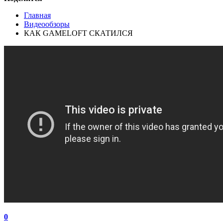
Главная
Видеообзоры
КАК GAMELOFT СКАТИЛСЯ
0