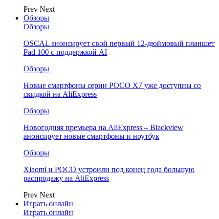
Prev
Next
Обзоры
Обзоры
OSCAL анонсирует свой первый 12-дюймовый планшет
Pad 100 с поддержкой AI
Обзоры
Новые смартфоны серии POCO X7 уже доступны со
скидкой на AliExpress
Обзоры
Новогодняя премьера на AliExpress – Blackview
анонсирует новые смартфоны и ноутбук
Обзоры
Xiaomi и POCO устроили под конец года большую
распродажу на AliExpress
Prev
Next
Играть онлайн
Играть онлайн