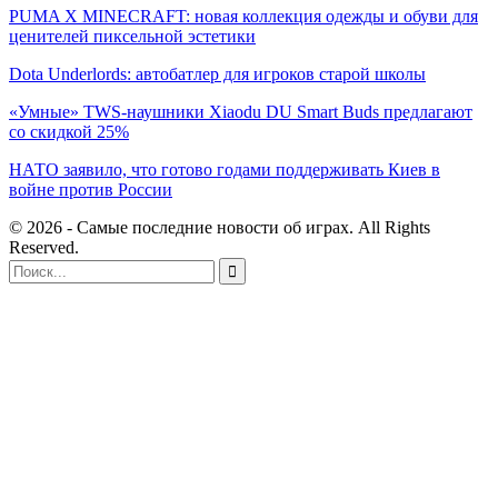
PUMA X MINECRAFT: новая коллекция одежды и обуви для
ценителей пиксельной эстетики
Dota Underlords: автобатлер для игроков старой школы
«Умные» TWS-наушники Xiaodu DU Smart Buds предлагают
со скидкой 25%
НАТО заявило, что готово годами поддерживать Киев в
войне против России
© 2026 - Самые последние новости об играх. All Rights
Reserved.