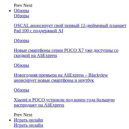
Prev
Next
Обзоры
Обзоры
OSCAL анонсирует свой первый 12-дюймовый планшет
Pad 100 с поддержкой AI
Обзоры
Новые смартфоны серии POCO X7 уже доступны со
скидкой на AliExpress
Обзоры
Новогодняя премьера на AliExpress – Blackview
анонсирует новые смартфоны и ноутбук
Обзоры
Xiaomi и POCO устроили под конец года большую
распродажу на AliExpress
Prev
Next
Играть онлайн
Играть онлайн