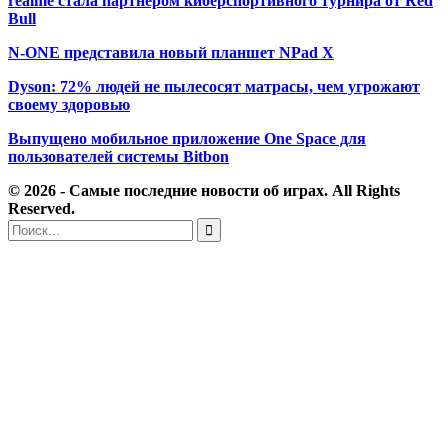
realme стала партнёром киберспортивного турнира от Red
Bull
N-ONE представила новый планшет NPad X
Dyson: 72% людей не пылесосят матрасы, чем угрожают
своему здоровью
Выпущено мобильное приложение One Space для
пользователей системы Bitbon
© 2026 - Самые последние новости об играх. All Rights
Reserved.