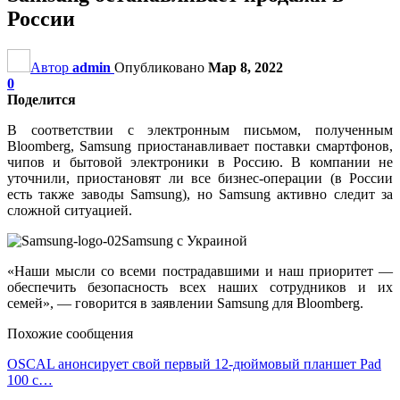
России
Автор
admin
Опубликовано
Мар 8, 2022
0
Поделится
В соответствии с электронным письмом, полученным
Bloomberg, Samsung приостанавливает поставки смартфонов,
чипов и бытовой электроники в Россию. В компании не
уточнили, приостановят ли все бизнес-операции (в России
есть также заводы Samsung), но Samsung активно следит за
сложной ситуацией.
Samsung c Украиной
«Наши мысли со всеми пострадавшими и наш приоритет —
обеспечить безопасность всех наших сотрудников и их
семей», — говорится в заявлении Samsung для Bloomberg.
Похожие сообщения
OSCAL анонсирует свой первый 12-дюймовый планшет Pad
100 с…