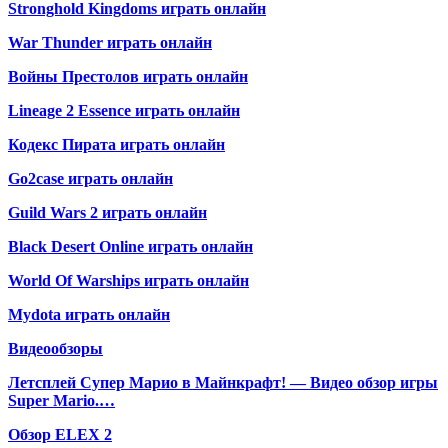
Stronghold Kingdoms играть онлайн
War Thunder играть онлайн
Войны Престолов играть онлайн
Lineage 2 Essence играть онлайн
Кодекс Пирата играть онлайн
Go2case играть онлайн
Guild Wars 2 играть онлайн
Black Desert Online играть онлайн
World Of Warships играть онлайн
Mydota играть онлайн
Видеообзоры
Летсплей Супер Марио в Майнкрафт! — Видео обзор игры
Super Mario.…
Обзор ELEX 2