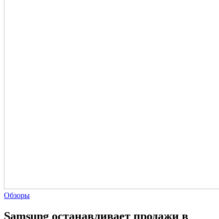
Обзоры
Samsung останавливает продажи в