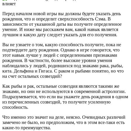
Перед началом новой игры вы должны будете указать день
рождения, что и определит сверхспособность Сэма. В
зависимости от указанной даты вы получите определенное
умение. И ниже мы расскажем вам, какой навык является
лучшим и какую дату следует указать для его получения.
Вы не узнаете о том, какую способность получите, пока не
подтвердите дату рождения. Однако в игре говорится, что
этот навык лучше у людей с определенными признаками
рождения. В частности, более высокие уровни умения
наблюдались у людей, родившихся под знаками рака, рыбы,
кита. Дельфина и Гигаса. С раком и рыбами понятно, но что
на счет остальных созвездий?
Как рыбы и рак, остальные созвездия являются такими же
знаками, но они не используются в современной астрологии.
Подразумевается, что если вы укажете день рождения в одном
из перечисленных созвездий, то получите усиленную
способность.
Что именно это значит на деле, неясно. Очевидных различий
замечено не было, но предположим, что в этом все-таки есть
какие-то преимущества.