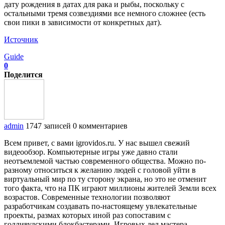
дату рождения в датах для рака и рыбы, поскольку с
остальными тремя созвездиями все немного сложнее (есть
свои пики в зависимости от конкретных дат).
Источник
Guide
0
Поделится
admin
1747 записей
0 комментариев
Всем привет, с вами igrovidos.ru. У нас вышел свежий
видеообзор. Компьютерные игры уже давно стали
неотъемлемой частью современного общества. Можно по-
разному относиться к желанию людей с головой уйти в
виртуальный мир по ту сторону экрана, но это не отменит
того факта, что на ПК играют миллионы жителей Земли всех
возрастов. Современные технологии позволяют
разработчикам создавать по-настоящему увлекательные
проекты, размах которых иной раз сопоставим с
голливудскими блокбастерами. Игровых дел мастера