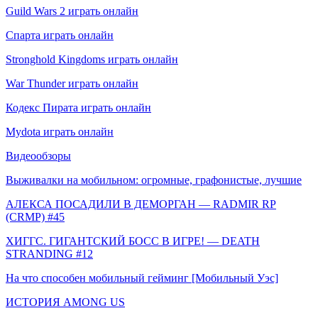
Guild Wars 2 играть онлайн
Спарта играть онлайн
Stronghold Kingdoms играть онлайн
War Thunder играть онлайн
Кодекс Пирата играть онлайн
Mydota играть онлайн
Видеообзоры
Выживалки на мобильном: огромные, графонистые, лучшие
АЛЕКСА ПОСАДИЛИ В ДЕМОРГАН — RADMIR RP
(CRMP) #45
ХИГГС. ГИГАНТСКИЙ БОСС В ИГРЕ! — DEATH
STRANDING #12
На что способен мобильный гейминг [Мобильный Уэс]
ИСТОРИЯ AMONG US