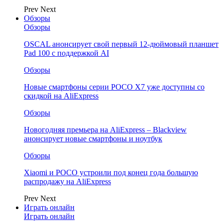
Prev
Next
Обзоры
Обзоры
OSCAL анонсирует свой первый 12-дюймовый планшет
Pad 100 с поддержкой AI
Обзоры
Новые смартфоны серии POCO X7 уже доступны со
скидкой на AliExpress
Обзоры
Новогодняя премьера на AliExpress – Blackview
анонсирует новые смартфоны и ноутбук
Обзоры
Xiaomi и POCO устроили под конец года большую
распродажу на AliExpress
Prev
Next
Играть онлайн
Играть онлайн