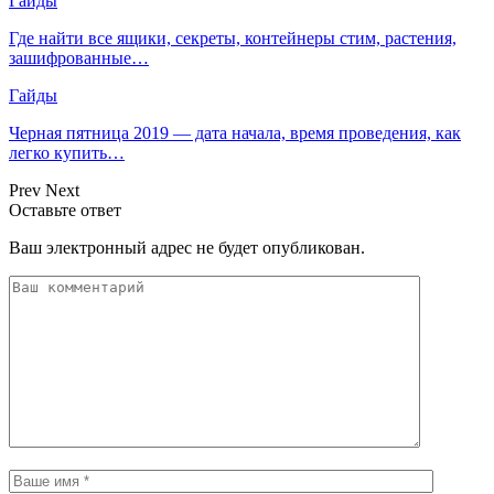
Гайды
Где найти все ящики, секреты, контейнеры стим, растения,
зашифрованные…
Гайды
Черная пятница 2019 — дата начала, время проведения, как
легко купить…
Prev
Next
Оставьте ответ
Ваш электронный адрес не будет опубликован.