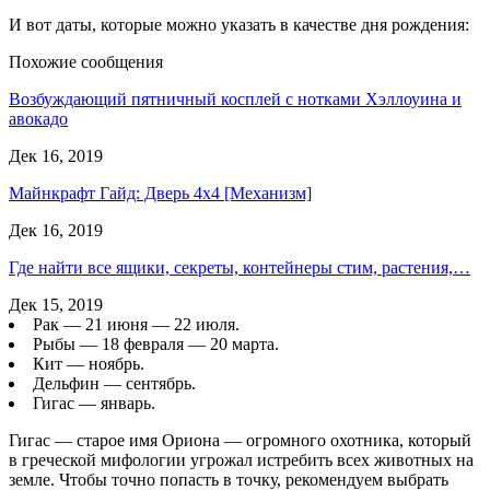
И вот даты, которые можно указать в качестве дня рождения:
Похожие сообщения
Возбуждающий пятничный косплей с нотками Хэллоуина и
авокадо
Дек 16, 2019
Майнкрафт Гайд: Дверь 4х4 [Механизм]
Дек 16, 2019
Где найти все ящики, секреты, контейнеры стим, растения,…
Дек 15, 2019
Рак — 21 июня — 22 июля.
Рыбы — 18 февраля — 20 марта.
Кит — ноябрь.
Дельфин — сентябрь.
Гигас — январь.
Гигас — старое имя Ориона — огромного охотника, который
в греческой мифологии угрожал истребить всех животных на
земле. Чтобы точно попасть в точку, рекомендуем выбрать