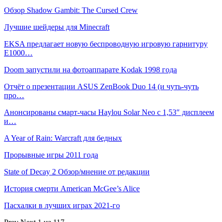
Обзор Shadow Gambit: The Cursed Crew
Лучшие шейдеры для Minecraft
EKSA предлагает новую беспроводную игровую гарнитуру
E1000…
Doom запустили на фотоаппарате Kodak 1998 года
Отчёт о презентации ASUS ZenBook Duo 14 (и чуть-чуть
про…
Анонсированы смарт-часы Haylou Solar Neo с 1,53″ дисплеем
и…
A Year of Rain: Warcraft для бедных
Прорывные игры 2011 года
State of Decay 2 Обзор/мнение от редакции
История смерти American McGee’s Alice
Пасхалки в лучших играх 2021-го