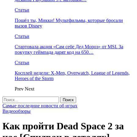
Статьи
Пошёл ты, Микки! Мультфильмы, которые бросали
вызов Disney
Статьи
Стартовала акция «Сам себе Дед Мороз» от MSI. За
покупку геймпада дарят код на 650…
Статьи
Косплей недели: X-Men, Overwatch, League of Legends,
Heroes of the Storm
Prev
Next
Самые последние новости об играх
Видеообзоры
Как пройти Dead Space 2 за