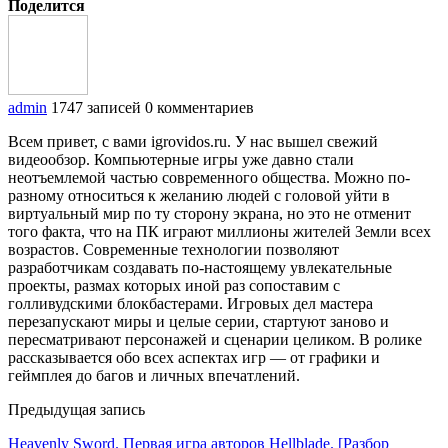
Поделится
admin
1747 записей
0 комментариев
Всем привет, с вами igrovidos.ru. У нас вышел свежий
видеообзор. Компьютерные игры уже давно стали
неотъемлемой частью современного общества. Можно по-
разному относиться к желанию людей с головой уйти в
виртуальный мир по ту сторону экрана, но это не отменит
того факта, что на ПК играют миллионы жителей Земли всех
возрастов. Современные технологии позволяют
разработчикам создавать по-настоящему увлекательные
проекты, размах которых иной раз сопоставим с
голливудскими блокбастерами. Игровых дел мастера
перезапускают миры и целые серии, стартуют заново и
пересматривают персонажей и сценарии целиком. В ролике
рассказывается обо всех аспектах игр — от графики и
геймплея до багов и личных впечатлений.
Предыдущая запись
Heavenly Sword. Первая игра авторов Hellblade. [Разбор