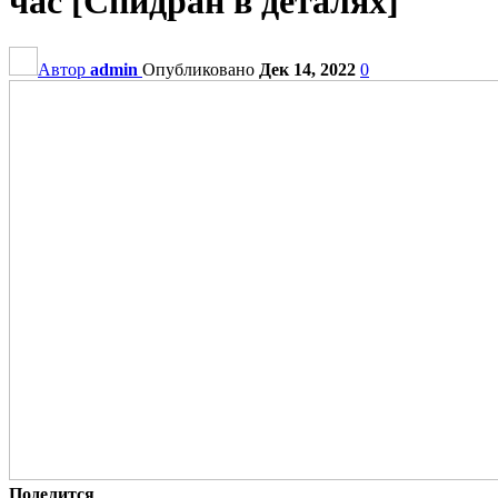
час [Спидран в деталях]
Автор
admin
Опубликовано
Дек 14, 2022
0
Поделится