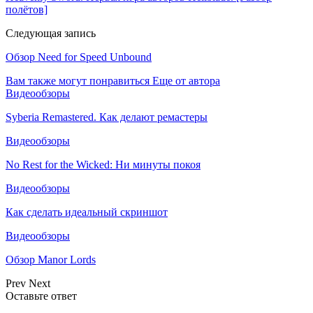
полётов]
Следующая запись
Обзор Need for Speed Unbound
Вам также могут понравиться
Еще от автора
Видеообзоры
Syberia Remastered. Как делают ремастеры
Видеообзоры
No Rest for the Wicked: Ни минуты покоя
Видеообзоры
Как сделать идеальный скриншот
Видеообзоры
Обзор Manor Lords
Prev
Next
Оставьте ответ