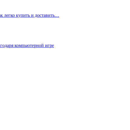
ак легко купить и доставить…
агодаря компьютерной игре