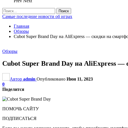
Prev
Next
Самые последние новости об играх
Главная
Обзоры
Cubot Super Brand Day на AliExpress — скидки на смарт
Обзоры
Cubot Super Brand Day на AliExpress —
Автор
admin
Опубликовано
Июн 11, 2023
0
Поделится
ПОМОЧЬ САЙТУ
ПОДПИСАТЬСЯ