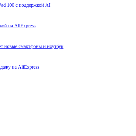
ad 100 с поддержкой AI
ой на AliExpress
ует новые смартфоны и ноутбук
дажу на AliExpress