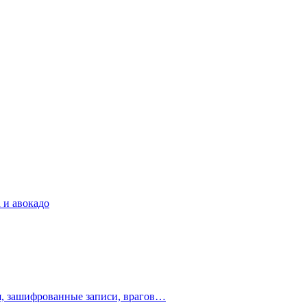
 и авокадо
ия, зашифрованные записи, врагов…