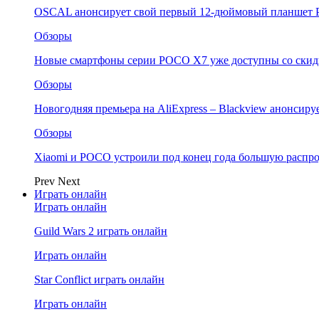
OSCAL анонсирует свой первый 12-дюймовый планшет P
Обзоры
Новые смартфоны серии POCO X7 уже доступны со скидк
Обзоры
Новогодняя премьера на AliExpress – Blackview анонсир
Обзоры
Xiaomi и POCO устроили под конец года большую распро
Prev
Next
Играть онлайн
Играть онлайн
Guild Wars 2 играть онлайн
Играть онлайн
Star Conflict играть онлайн
Играть онлайн