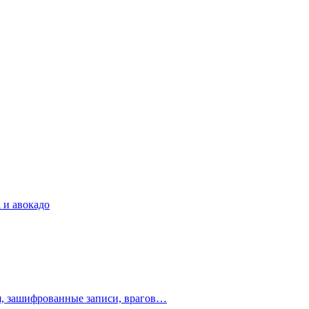
 и авокадо
ия, зашифрованные записи, врагов…