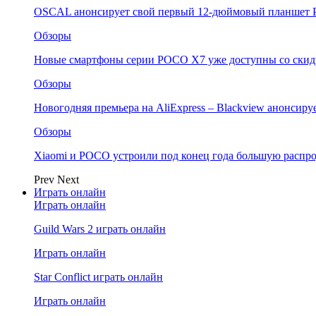
OSCAL анонсирует свой первый 12-дюймовый планшет P
Обзоры
Новые смартфоны серии POCO X7 уже доступны со скидк
Обзоры
Новогодняя премьера на AliExpress – Blackview анонсир
Обзоры
Xiaomi и POCO устроили под конец года большую распро
Prev
Next
Играть онлайн
Играть онлайн
Guild Wars 2 играть онлайн
Играть онлайн
Star Conflict играть онлайн
Играть онлайн