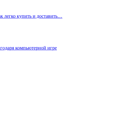
ак легко купить и доставить…
агодаря компьютерной игре