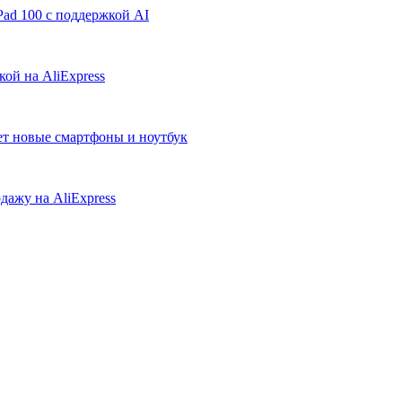
ad 100 с поддержкой AI
ой на AliExpress
ует новые смартфоны и ноутбук
дажу на AliExpress