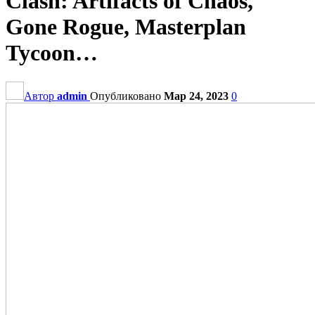
Clash: Artifacts of Chaos,
Gone Rogue, Masterplan
Tycoon…
Автор
admin
Опубликовано
Мар 24, 2023
0