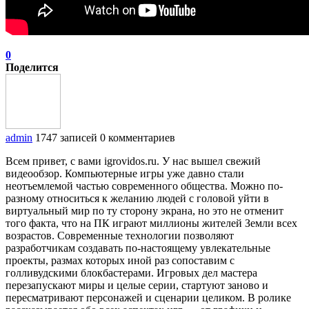
0
Поделится
admin
1747 записей
0 комментариев
Всем привет, с вами igrovidos.ru. У нас вышел свежий
видеообзор. Компьютерные игры уже давно стали
неотъемлемой частью современного общества. Можно по-
разному относиться к желанию людей с головой уйти в
виртуальный мир по ту сторону экрана, но это не отменит
того факта, что на ПК играют миллионы жителей Земли всех
возрастов. Современные технологии позволяют
разработчикам создавать по-настоящему увлекательные
проекты, размах которых иной раз сопоставим с
голливудскими блокбастерами. Игровых дел мастера
перезапускают миры и целые серии, стартуют заново и
пересматривают персонажей и сценарии целиком. В ролике