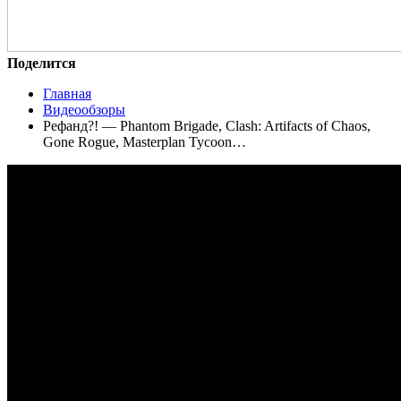
Поделится
Главная
Видеообзоры
Рефанд?! — Phantom Brigade, Clash: Artifacts of Chaos,
Gone Rogue, Masterplan Tycoon…