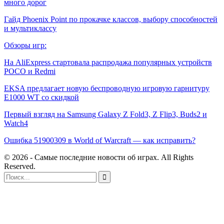
много дорог
Гайд Phoenix Point по прокачке классов, выбору способностей
и мультиклассу
Обзоры игр:
На AliExpress стартовала распродажа популярных устройств
POCO и Redmi
EKSA предлагает новую беспроводную игровую гарнитуру
E1000 WT со скидкой
Первый взгляд на Samsung Galaxy Z Fold3, Z Flip3, Buds2 и
Watch4
Ошибка 51900309 в World of Warcraft — как исправить?
© 2026 - Самые последние новости об играх. All Rights
Reserved.