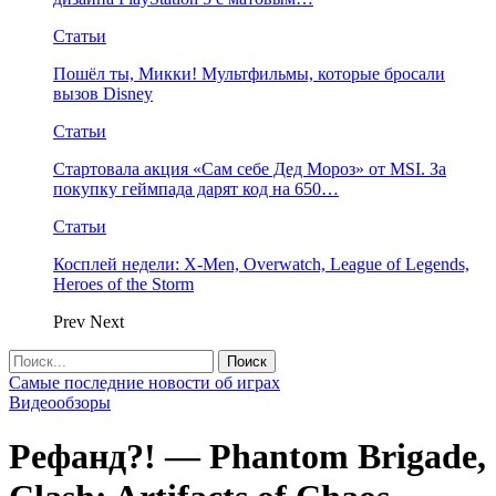
Статьи
Пошёл ты, Микки! Мультфильмы, которые бросали
вызов Disney
Статьи
Стартовала акция «Сам себе Дед Мороз» от MSI. За
покупку геймпада дарят код на 650…
Статьи
Косплей недели: X-Men, Overwatch, League of Legends,
Heroes of the Storm
Prev
Next
Самые последние новости об играх
Видеообзоры
Рефанд?! — Phantom Brigade,