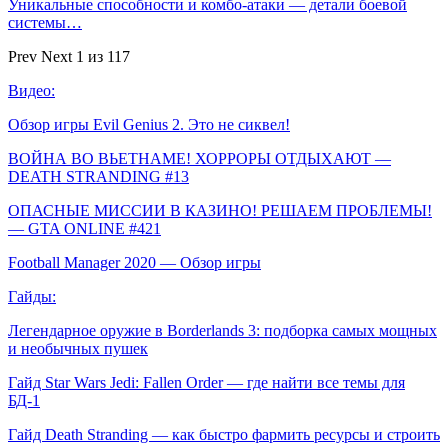
Уникальные способности и комбо-атаки — детали боевой
системы…
Prev
Next
1 из 117
Видео:
Обзор игры Evil Genius 2. Это не сиквел!
ВОЙНА ВО ВЬЕТНАМЕ! ХОРРОРЫ ОТДЫХАЮТ —
DEATH STRANDING #13
ОПАСНЫЕ МИССИИ В КАЗИНО! РЕШАЕМ ПРОБЛЕМЫ!
— GTA ONLINE #421
Football Manager 2020 — Обзор игры
Гайды:
Легендарное оружие в Borderlands 3: подборка самых мощных
и необычных пушек
Гайд Star Wars Jedi: Fallen Order — где найти все темы для
БД-1
Гайд Death Stranding — как быстро фармить ресурсы и строить