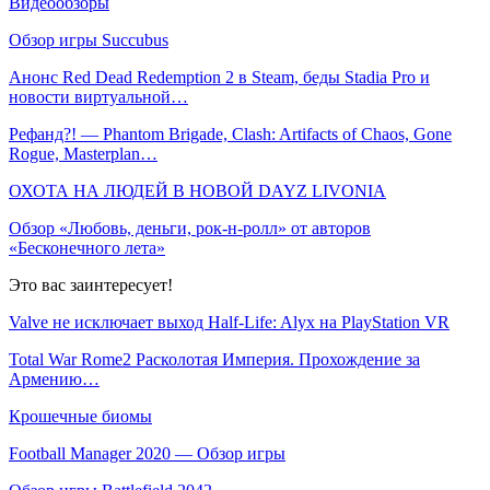
Видеообзоры
Обзор игры Succubus
Анонс Red Dead Redemption 2 в Steam, беды Stadia Pro и
новости виртуальной…
Рефанд?! — Phantom Brigade, Clash: Artifacts of Chaos, Gone
Rogue, Masterplan…
ОХОТА НА ЛЮДЕЙ В НОВОЙ DAYZ LIVONIA
Обзор «Любовь, деньги, рок-н-ролл» от авторов
«Бесконечного лета»
Это вас заинтересует!
Valve не исключает выход Half-Life: Alyx на PlayStation VR
Total War Rome2 Расколотая Империя. Прохождение за
Армению…
Крошечные биомы
Football Manager 2020 — Обзор игры