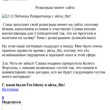
Розыгрыш монет сайта
Саша запускает свой розыгрыш монет на сайте, поэтому
бежим, выполняем условия и участвуем! Сумма вполне
впечатляющая для 3 победителей так, что не брезгуем и
налетаем на халяву! Тема с розыгрышем. (кликабельно)
На этом наше интервью подходит к концу. Мне было очень
приятно провести время с alexa_fitz, потому что это
незабываемые ощущения и хороший опыт в этой сфере.
З.ы: Чуть не забыл! Сашка недавно прокрутила Колесо
Фортуны, с никами возможных гостей так, что пишем в
комментариях свои догадки, кто же будет следующим гостем
моего интервью!
С вами были FerJekeey и alexa_fitz!
Источник
0
Поделится