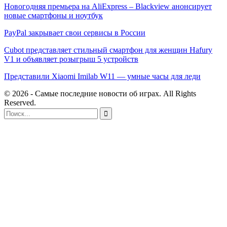
Новогодняя премьера на AliExpress – Blackview анонсирует
новые смартфоны и ноутбук
PayPal закрывает свои сервисы в России
Cubot представляет стильный смартфон для женщин Hafury
V1 и объявляет розыгрыш 5 устройств
Представили Xiaomi Imilab W11 — умные часы для леди
© 2026 - Самые последние новости об играх. All Rights
Reserved.