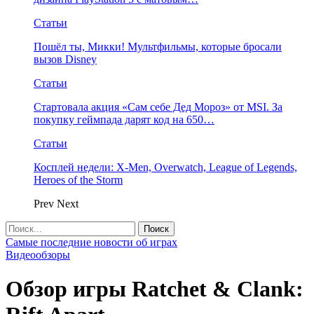
Статьи
Пошёл ты, Микки! Мультфильмы, которые бросали
вызов Disney
Статьи
Стартовала акция «Сам себе Дед Мороз» от MSI. За
покупку геймпада дарят код на 650…
Статьи
Косплей недели: X-Men, Overwatch, League of Legends,
Heroes of the Storm
Prev
Next
Самые последние новости об играх
Видеообзоры
Обзор игры Ratchet & Clank: