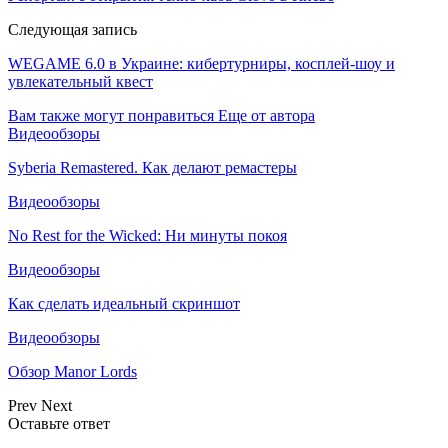
Следующая запись
WEGAME 6.0 в Украине: кибертурниры, косплей-шоу и
увлекательный квест
Вам также могут понравиться
Еще от автора
Видеообзоры
Syberia Remastered. Как делают ремастеры
Видеообзоры
No Rest for the Wicked: Ни минуты покоя
Видеообзоры
Как сделать идеальный скриншот
Видеообзоры
Обзор Manor Lords
Prev
Next
Оставьте ответ