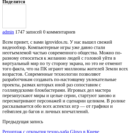
Поделится
admin
1747 записей
0 комментариев
Всем привет, с вами igrovidos.ru. У нас вышел свежий
видеообзор. Компьютерные игры уже давно стали
неотъемлемой частью современного общества. Можно по-
разному относиться к желанию людей с головой уйти в
виртуальный мир по ту сторону экрана, но это не отменит
того факта, что на ПК играют миллионы жителей Земли всех
возрастов. Современные технологии позволяют
разработчикам создавать по-настоящему увлекательные
проекты, размах которых иной раз сопоставим с
голливудскими блокбастерами. Игровых дел мастера
перезапускают миры и целые серии, стартуют заново и
пересматривают персонажей и сценарии целиком. В ролике
рассказывается обо всех аспектах игр — от графики и
геймплея до багов и личных впечатлений.
Предыдущая запись
Репортаж с открытия техно-хаба Glovo в Киеве