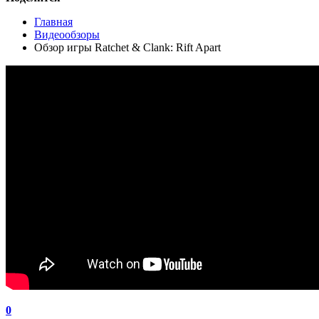
Главная
Видеообзоры
Обзор игры Ratchet & Clank: Rift Apart
0