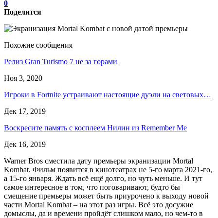
0
Поделится
Похожие сообщения
Релиз Gran Turismo 7 не за горами
Ноя 3, 2020
Игроки в Fortnite устраивают настоящие дуэли на световых…
Дек 17, 2019
Воскресите память с косплеем Нилин из Remember Me
Дек 16, 2019
Warner Bros сместила дату премьеры экранизации Mortal
Kombat. Фильм появится в кинотеатрах не 5-го марта 2021-го,
а 15-го января. Ждать всё ещё долго, но чуть меньше. И тут
самое интересное в том, что поговаривают, будто бы
смещение премьеры может быть приурочено к выходу новой
части Mortal Kombat – на этот раз игры. Всё это досужие
домыслы, да и времени пройдёт слишком мало, но чем-то в