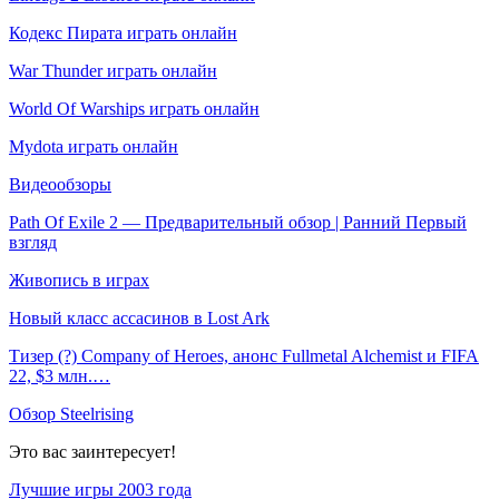
Кодекс Пирата играть онлайн
War Thunder играть онлайн
World Of Warships играть онлайн
Mydota играть онлайн
Видеообзоры
Path Of Exile 2 — Предварительный обзор | Ранний Первый
взгляд
Живопись в играх
Новый класс ассасинов в Lost Ark
Тизер (?) Company of Heroes, анонс Fullmetal Alchemist и FIFA
22, $3 млн.…
Обзор Steelrising
Это вас заинтересует!
Лучшие игры 2003 года