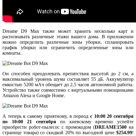
Dreame D9 Max также может хранить несколько карт и
распознавать различные этажи вашего дома. В приложении
можно определить различные зоны уборки, спланировать
график уборки или ограничить определенные зоны или
комнаты.
Он способен преодолевать препятствия высотой до 2 см, а
максимальный уровень шума составляет 55 дБ. Аккумулятор
емкостью 5200 мАч обещает до 2,5 часов автономной работы.
Устройство также совместимо с виртуальными помощниками
Amazon Alexa и Google Home.
А теперь к самому приятному, в период
с 10:00 20 сентября
по 10:00 21 сентября
по киевскому времени успейте
приобрести робот-пылесос с промокодом (
DREAME1500
на
странице товара) со скидкой 20% по выгодной цене
$254.99
!