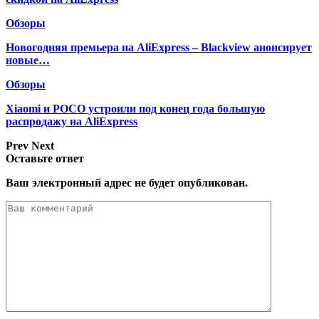
Обзоры
Новогодняя премьера на AliExpress – Blackview анонсирует
новые…
Обзоры
Xiaomi и POCO устроили под конец года большую
распродажу на AliExpress
Prev
Next
Оставьте ответ
Ваш электронный адрес не будет опубликован.