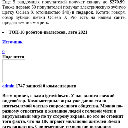
Еще 5 рандомных покупателей получат скидку до
$270.99
.
Также первые 50 покупателей получат электрическую зубную
щетку Oclean X (стоимостью $40)
в подарок
. Кстати говоря,
обзор зубной щетки Oclean X Pro есть на нашем сайте,
предлагаем посмотреть.
ТОП-10 роботов-пылесосов, лето 2021
Источник
0
Поделится
admin
1747 записей
0 комментариев
Всем привет, с вами igrovidos.ru. У нас вышел свежий
видеообзор. Компьютерные игры уже давно стали
неотъемлемой частью современного общества. Можно по-
разному относиться к желанию людей с головой уйти в
виртуальный мир по ту сторону экрана, но это не отменит
того факта, что на ПК играют миллионы жителей Земли
всех возрастов. Современные технологии позволяют