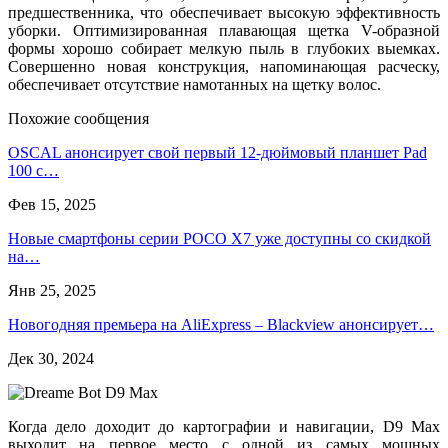
предшественника, что обеспечивает высокую эффективность
уборки. Оптимизированная плавающая щетка V-образной
формы хорошо собирает мелкую пыль в глубоких выемках.
Совершенно новая конструкция, напоминающая расческу,
обеспечивает отсутствие намотанных на щетку волос.
Похожие сообщения
OSCAL анонсирует свой первый 12-дюймовый планшет Pad
100 с…
Фев 15, 2025
Новые смартфоны серии POCO X7 уже доступны со скидкой
на…
Янв 25, 2025
Новогодняя премьера на AliExpress – Blackview анонсирует…
Дек 30, 2024
Когда дело доходит до картографии и навигации, D9 Max
выходит на первое место с одной из самых мощных