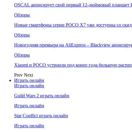
OSCAL анонсирует свой первый 12-дюймовый планшет P
Обзоры
Новые смартфоны серии POCO X7 уже доступны со скидк
Обзоры
Новогодняя премьера на AliExpress – Blackview анонсир
Обзоры
Xiaomi и POCO устроили под конец года большую распро
Prev
Next
Играть онлайн
Играть онлайн
Guild Wars 2 играть онлайн
Играть онлайн
Star Conflict играть онлайн
Играть онлайн