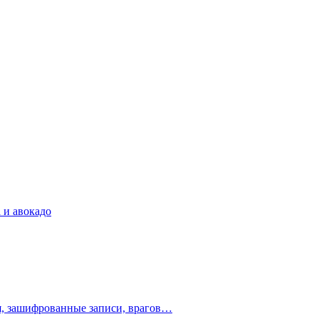
 и авокадо
ия, зашифрованные записи, врагов…