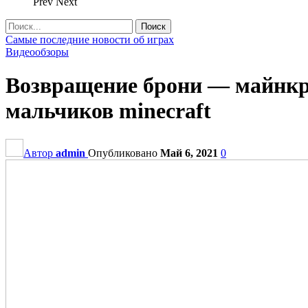
Prev
Next
Самые последние новости об играх
Видеообзоры
Возвращение брони — майнкр
мальчиков minecraft
Автор
admin
Опубликовано
Май 6, 2021
0