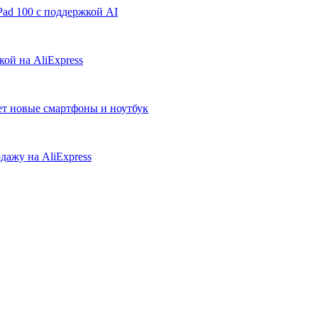
ad 100 с поддержкой AI
ой на AliExpress
ует новые смартфоны и ноутбук
дажу на AliExpress