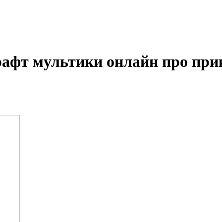
афт мультики онлайн про при