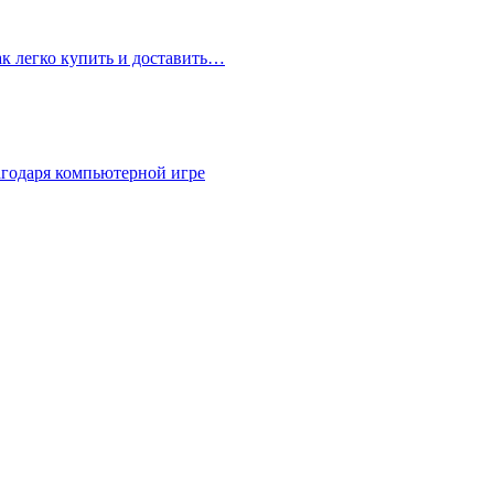
ак легко купить и доставить…
агодаря компьютерной игре