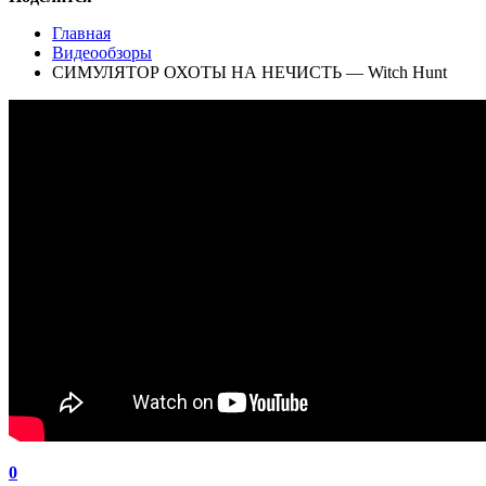
Главная
Видеообзоры
СИМУЛЯТОР ОХОТЫ НА НЕЧИСТЬ — Witch Hunt
0