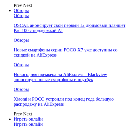
Prev
Next
Обзоры
Обзоры
OSCAL анонсирует свой первый 12-дюймовый планшет
Pad 100 с поддержкой AI
Обзоры
Новые смартфоны серии POCO X7 уже доступны со
скидкой на AliExpress
Обзоры
Новогодняя премьера на AliExpress – Blackview
анонсирует новые смартфоны и ноутбук
Обзоры
Xiaomi и POCO устроили под конец года большую
распродажу на AliExpress
Prev
Next
Играть онлайн
Играть онлайн