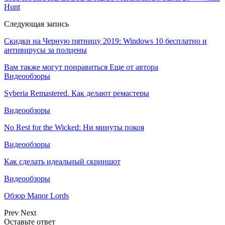
Hunt
Следующая запись
Скидки на Черную пятницу 2019: Windows 10 бесплатно и
антивирусы за полцены
Вам также могут понравиться
Еще от автора
Видеообзоры
Syberia Remastered. Как делают ремастеры
Видеообзоры
No Rest for the Wicked: Ни минуты покоя
Видеообзоры
Как сделать идеальный скриншот
Видеообзоры
Обзор Manor Lords
Prev
Next
Оставьте ответ