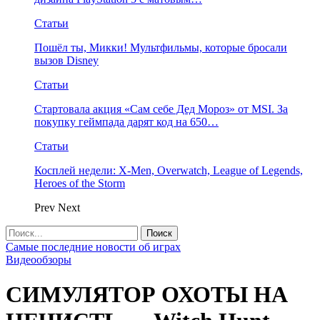
Статьи
Пошёл ты, Микки! Мультфильмы, которые бросали
вызов Disney
Статьи
Стартовала акция «Сам себе Дед Мороз» от MSI. За
покупку геймпада дарят код на 650…
Статьи
Косплей недели: X-Men, Overwatch, League of Legends,
Heroes of the Storm
Prev
Next
Самые последние новости об играх
Видеообзоры
СИМУЛЯТОР ОХОТЫ НА