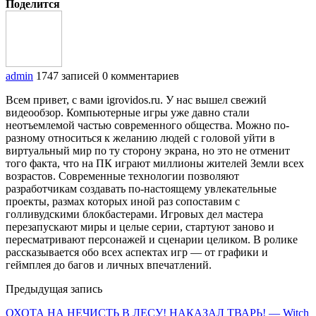
Поделится
admin
1747 записей
0 комментариев
Всем привет, с вами igrovidos.ru. У нас вышел свежий
видеообзор. Компьютерные игры уже давно стали
неотъемлемой частью современного общества. Можно по-
разному относиться к желанию людей с головой уйти в
виртуальный мир по ту сторону экрана, но это не отменит
того факта, что на ПК играют миллионы жителей Земли всех
возрастов. Современные технологии позволяют
разработчикам создавать по-настоящему увлекательные
проекты, размах которых иной раз сопоставим с
голливудскими блокбастерами. Игровых дел мастера
перезапускают миры и целые серии, стартуют заново и
пересматривают персонажей и сценарии целиком. В ролике
рассказывается обо всех аспектах игр — от графики и
геймплея до багов и личных впечатлений.
Предыдущая запись
ОХОТА НА НЕЧИСТЬ В ЛЕСУ! НАКАЗАЛ ТВАРЬ! — Witch