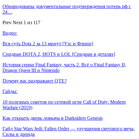
Обнародованы документальные подтверждения потерь рф с
24…
Prev
Next
1 из 117
Видео:
Вся суть Dota 2 за 13 минут [Уэс и Флинн]
Спидран DOTA 2, HOTS и LOL [Спидран в деталях]
История серии Final Fantasy, часть 2. Всё о Final Fantasy II,
Dragon Quest III и Nintendo
Почему вас раздражают QTE?
Гайды:
10 полезных советов по сетевой игре Call of Duty: Modern
Warfare (2019)
Как открыть дверь ловкача в Darksiders Genesis
Гайд Star Wars Jedi: Fallen Order — улучшения светового меча,
Силы и дроида