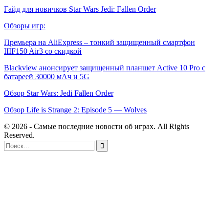
Гайд для новичков Star Wars Jedi: Fallen Order
Обзоры игр:
Премьера на AliExpress – тонкий защищенный смартфон
IIIF150 Air3 со скидкой
Blackview анонсирует защищенный планшет Active 10 Pro с
батареей 30000 мАч и 5G
Обзор Star Wars: Jedi Fallen Order
Обзор Life is Strange 2: Episode 5 — Wolves
© 2026 - Самые последние новости об играх. All Rights
Reserved.