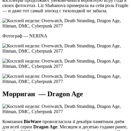
косплееры продолжают увековечивать вероятную игру года в
своих фотосетах. Liz Shabanova примерила на себя роль Fragile
— и даже тот самый эпизод с тихоходкой не забыла.
Фотограф — NERINA
Морриган — Dragon Age
Компания
BioWare
провозгласила 4 декабря памятным днём
для всей серии
Dragon Age
. Месяцем и десятью годами ранее,