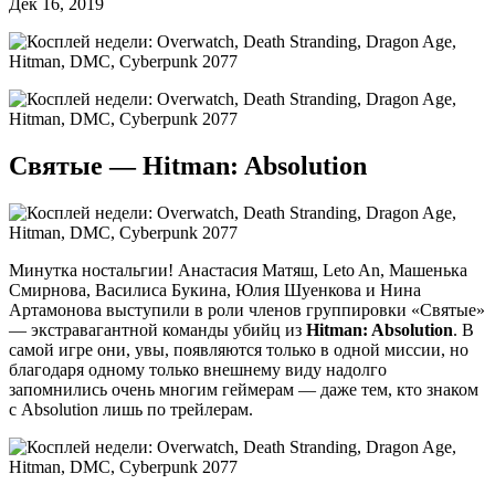
Дек 16, 2019
Святые — Hitman: Absolution
Минутка ностальгии! Анастасия Матяш, Leto An, Машенька
Смирнова, Василиса Букина, Юлия Шуенкова и Нина
Артамонова выступили в роли членов группировки «Святые»
— экстравагантной команды убийц из
Hitman: Absolution
. В
самой игре они, увы, появляются только в одной миссии, но
благодаря одному только внешнему виду надолго
запомнились очень многим геймерам — даже тем, кто знаком
с Absolution лишь по трейлерам.