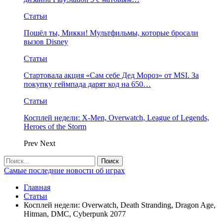
Статьи
Пошёл ты, Микки! Мультфильмы, которые бросали
вызов Disney
Статьи
Стартовала акция «Сам себе Дед Мороз» от MSI. За
покупку геймпада дарят код на 650…
Статьи
Косплей недели: X-Men, Overwatch, League of Legends,
Heroes of the Storm
Prev
Next
Самые последние новости об играх
Главная
Статьи
Косплей недели: Overwatch, Death Stranding, Dragon Age,
Hitman, DMC, Cyberpunk 2077