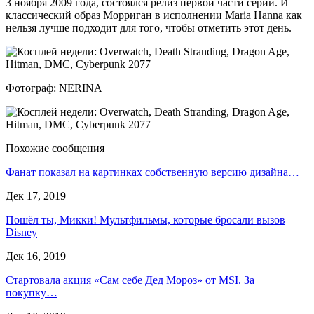
3 ноября 2009 года, состоялся релиз первой части серии. И
классический образ Морриган в исполнении Maria Hanna как
нельзя лучше подходит для того, чтобы отметить этот день.
Фотограф: NERINA
Похожие сообщения
Фанат показал на картинках собственную версию дизайна…
Дек 17, 2019
Пошёл ты, Микки! Мультфильмы, которые бросали вызов
Disney
Дек 16, 2019
Стартовала акция «Сам себе Дед Мороз» от MSI. За
покупку…