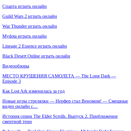
Спарта играть онлайн
Guild Wars 2 играть онлайн
War Thunder играть онлайн
Mydota играть онлайн
Lineage 2 Essence играть онлайн
Black Desert Online играть онлайн
Видеообзоры
МЕСТО КРУШЕНИЯ САМОЛЕТА — The Long Dark —
Episode 3
Как Lost Ark изменилась за год
Новые игры стрелялки — Нерфер стал Веномом! — Смешные
видео онлайн с…
История серии The Elder Scrolls. Выпуск 2. Приближение
смертной тени