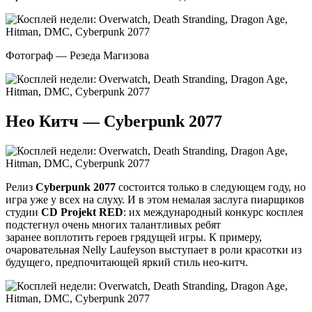
Фотограф — Резеда Магизова
Нео Китч — Cyberpunk 2077
Релиз
Cyberpunk 2077
состоится только в следующем году, но
игра уже у всех на слуху. И в этом немалая заслуга пиарщиков
студии
CD Projekt RED
: их международный конкурс косплея
подстегнул очень многих талантливых ребят
заранее воплотить героев грядущей игры. К примеру,
очаровательная Nelly Laufeyson выступает в роли красотки из
будущего, предпочитающей яркий стиль нео-китч.