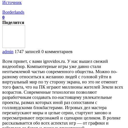
Источник
Borderlands
0
Поделится
admin
1747 записей
0 комментариев
Всем привет, с вами igrovidos.ru. У нас вышел свежий
видеообзор. Компьютерные игры уже давно стали
неотъемлемой частью современного общества. Можно по-
разному относиться к желанию людей с головой уйти в
виртуальный мир по ту сторону экрана, но это не отменит
того факта, что на ПК играют миллионы жителей Земли всех
возрастов. Современные технологии позволяют
разработчикам создавать по-настоящему увлекательные
проекты, размах которых иной раз сопоставим с
голливудскими блокбастерами. Игровых дел мастера
перезапускают миры и целые серии, стартуют заново и
пересматривают персонажей и сценарии целиком. В ролике
рассказывается обо всех аспектах игр — от графики и