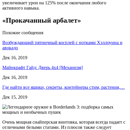
увеличивает урон на 125% после окончания любого
активного навыка.
«Прокачанный арбалет»
Похожие сообщения
Возбуждающий пятничный косплей с нотками Хэллоуина и
авокадо
Дек 16, 2019
Майнкрафт Гайд: Дверь 4х4 [Механизм]
Дек 16, 2019
Где найти все ящики, секреты, контейнеры стим, растения,…
Дек 15, 2019
Очень мощная снайперская винтовка, которая всегда падает с
отличными белыми статами. Из плюсов также следует