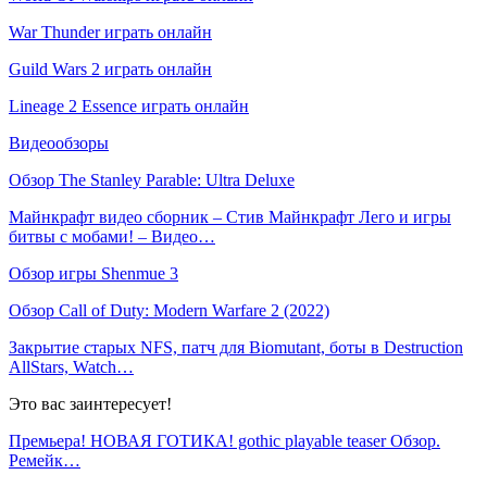
War Thunder играть онлайн
Guild Wars 2 играть онлайн
Lineage 2 Essence играть онлайн
Видеообзоры
Обзор The Stanley Parable: Ultra Deluxe
Майнкрафт видео сборник – Стив Майнкрафт Лего и игры
битвы с мобами! – Видео…
Обзор игры Shenmue 3
Обзор Call of Duty: Modern Warfare 2 (2022)
Закрытие старых NFS, патч для Biomutant, боты в Destruction
AllStars, Watch…
Это вас заинтересует!
Премьера! НОВАЯ ГОТИКА! gothic playable teaser Обзор.
Ремейк…