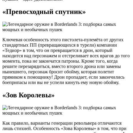
«Превосходный спутник»
Ключевая особенность этого пистолета-пулемёта от других
стандартных ПП (превращающихся в турели) компании
«Тедиор» в том, что он превращается в дрон, который
находится над персонажем и отстреливает всех врагов до того
момента, пока не закончатся патроны. Кроме того, когда
решите перезарядиться, вместо второго дрона или замены
нынешнего, персонаж бросит обойму, которая полетит
прямиком к помощнику! Дрон пропадает, если закончились
боеприпасы или вы не успели кинуть ему новую обойму.
«Зов Королевы»
Как правило, варианты генерации револьвера отличаются
лишь стихией. Особенность «Зова Королевы» в том, что при