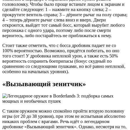
головоломку. Чтобы было проще встаньте лицом к экранам и
сделайте следующее: 1 – нажмите на кнопку слева; 2 –
прокрутите вентиль справа; 3 – дёрните рычаг на полу справа;
4 – теперь дёрните рычаг слева вниз и вверх. Двери
откроются, выйдет тот самый босс, который вырубит любого
персонажа с одного удара, поэтому либо после смерти
вернитесь, либо постарайтесь не приближаться к нему.
Стоит также отметить, что с босса дробовик падает не со
100% вероятностью. Возможно, придётся побегать, но оно
того стоит! У дробовика неплохой урон, а также есть 50%
вероятность сохранить боеприпасы (бонус скудный по
сравнению со следующими пушками, но всё равно неплохой,
особенно на начальных уровнях).
«Вызывающий зенитчик»
С таким оружием можно спокойно пройти вторую половину
игры (от 20 до 38 уровня), при этом не испытывая абсолютно
никаких проблем с врагами. Речь идёт о легендарном
дробовике «Вызывающий зенитчик». Однако, несмотря на то,