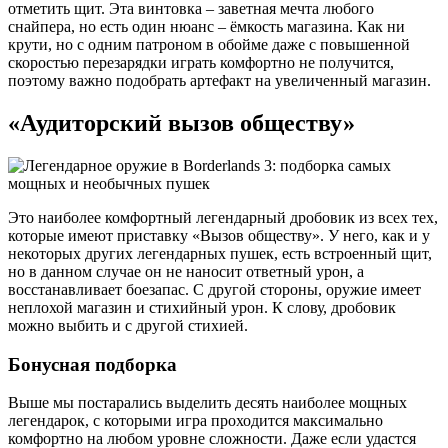
отметить щит. Эта винтовка – заветная мечта любого
снайпера, но есть один нюанс – ёмкость магазина. Как ни
крути, но с одним патроном в обойме даже с повышенной
скоростью перезарядки играть комфортно не получится,
поэтому важно подобрать артефакт на увеличенный магазин.
«Аудиторский вызов обществу»
Это наиболее комфортный легендарный дробовик из всех тех,
которые имеют приставку «Вызов обществу». У него, как и у
некоторых других легендарных пушек, есть встроенный щит,
но в данном случае он не наносит ответный урон, а
восстанавливает боезапас. С другой стороны, оружие имеет
неплохой магазин и стихийный урон. К слову, дробовик
можно выбить и с другой стихией.
Бонусная подборка
Выше мы постарались выделить десять наиболее мощных
легендарок, с которыми игра проходится максимально
комфортно на любом уровне сложности. Даже если удастся