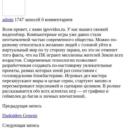
admin
1747 записей
0 комментариев
Всем привет, с вами igrovidos.ru. У нас вышел свежий
видеообзор. Компьютерные игры уже давно стали
неотъемлемой частью современного общества. Можно по-
разному относиться к желанию людей с головой уйти в
виртуальный мир по ту сторону экрана, но это не отменит
того факта, что на ПК играют миллионы жителей Земли всех
возрастов. Современные технологии позволяют
разработчикам создавать по-настоящему увлекательные
проекты, размах которых иной раз сопоставим с
голливудскими блокбастерами. Игровых дел мастера
перезапускают миры и целые серии, стартуют заново и
пересматривают персонажей и сценарии целиком. В ролике
рассказывается обо всех аспектах игр — от графики и
геймплея до багов и личных впечатлений.
Предыдущая запись
Darksiders Genesis
Следующая запись