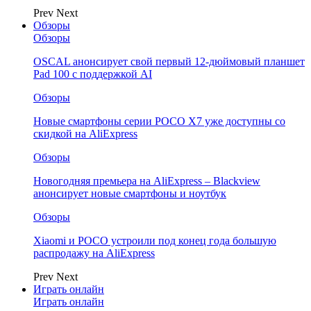
Prev
Next
Обзоры
Обзоры
OSCAL анонсирует свой первый 12-дюймовый планшет
Pad 100 с поддержкой AI
Обзоры
Новые смартфоны серии POCO X7 уже доступны со
скидкой на AliExpress
Обзоры
Новогодняя премьера на AliExpress – Blackview
анонсирует новые смартфоны и ноутбук
Обзоры
Xiaomi и POCO устроили под конец года большую
распродажу на AliExpress
Prev
Next
Играть онлайн
Играть онлайн