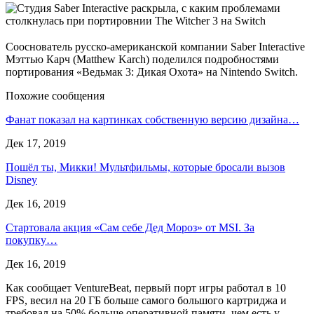
Сооснователь русско-американской компании Saber Interactive
Мэттью Карч (Matthew Karch) поделился подробностями
портирования «Ведьмак 3: Дикая Охота» на Nintendo Switch.
Похожие сообщения
Фанат показал на картинках собственную версию дизайна…
Дек 17, 2019
Пошёл ты, Микки! Мультфильмы, которые бросали вызов
Disney
Дек 16, 2019
Стартовала акция «Сам себе Дед Мороз» от MSI. За
покупку…
Дек 16, 2019
Как сообщает VentureBeat, первый порт игры работал в 10
FPS, весил на 20 ГБ больше самого большого картриджа и
требовал на 50% больше оперативной памяти, чем есть у