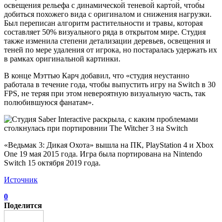
освещения рельефа с динамической теневой картой, чтобы
добиться похожего вида с оригиналом и снижения нагрузки.
Был переписан алгоритм растительности и травы, которая
составляет 50% визуального ряда в открытом мире. Студия
также изменила степени детализации деревьев, освещения и
теней по мере удаления от игрока, но постаралась удержать их
в рамках оригинальной картинки.
В конце Мэттью Карч добавил, что «студия неустанно
работала в течение года, чтобы выпустить игру на Switch в 30
FPS, не теряя при этом невероятную визуальную часть, так
полюбившуюся фанатам».
«Ведьмак 3: Дикая Охота» вышла на ПК, PlayStation 4 и Xbox
One 19 мая 2015 года. Игра была портирована на Nintendo
Switch 15 октября 2019 года.
Источник
0
Поделится