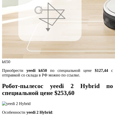
k650
Приобрести
yeedi k650
по специальной цене
$127,44
с
отправкой со склада в РФ можно по ссылке.
Робот-пылесос
yeеdi 2 Hybrid
по
специальной цене
$253,60
Особенности
yeedi 2 Hybrid
: