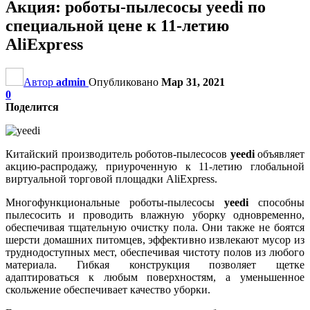
Акция: роботы-пылесосы yeedi по
специальной цене к 11-летию
AliExpress
Автор
admin
Опубликовано
Мар 31, 2021
0
Поделится
Китайский производитель роботов-пылесосов
yeedi
объявляет
акцию-распродажу, приуроченную к 11-летию глобальной
виртуальной торговой площадки AliExpress.
Многофункциональные роботы-пылесосы
yeedi
способны
пылесосить и проводить влажную уборку одновременно,
обеспечивая тщательную очистку пола. Они также не боятся
шерсти домашних питомцев, эффективно извлекают мусор из
труднодоступных мест, обеспечивая чистоту полов из любого
материала. Гибкая конструкция позволяет щетке
адаптироваться к любым поверхностям, а уменьшенное
скольжение обеспечивает качество уборки.