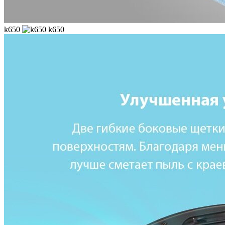
k650
k650