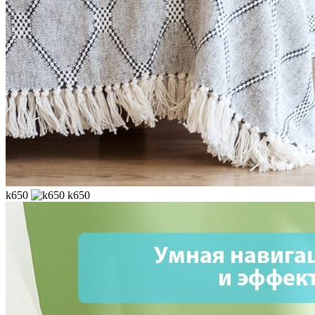
k650
k650