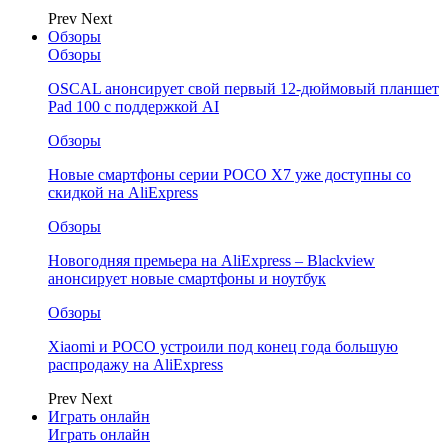
Prev
Next
Обзоры
Обзоры
OSCAL анонсирует свой первый 12-дюймовый планшет
Pad 100 с поддержкой AI
Обзоры
Новые смартфоны серии POCO X7 уже доступны со
скидкой на AliExpress
Обзоры
Новогодняя премьера на AliExpress – Blackview
анонсирует новые смартфоны и ноутбук
Обзоры
Xiaomi и POCO устроили под конец года большую
распродажу на AliExpress
Prev
Next
Играть онлайн
Играть онлайн