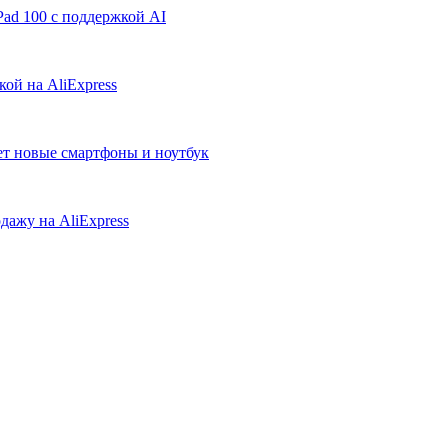
ad 100 с поддержкой AI
ой на AliExpress
ует новые смартфоны и ноутбук
дажу на AliExpress