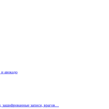
 и авокадо
ия, зашифрованные записи, врагов…