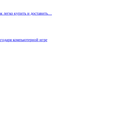
ак легко купить и доставить…
агодаря компьютерной игре