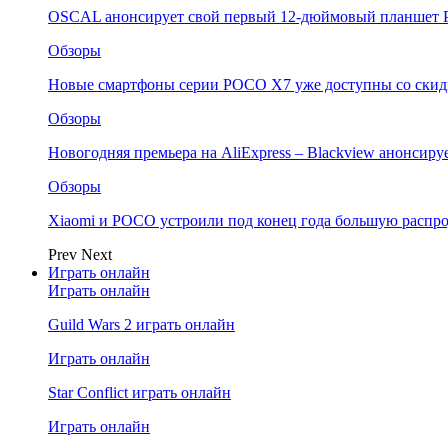
OSCAL анонсирует свой первый 12-дюймовый планшет P
Обзоры
Новые смартфоны серии POCO X7 уже доступны со скидк
Обзоры
Новогодняя премьера на AliExpress – Blackview анонсир
Обзоры
Xiaomi и POCO устроили под конец года большую распро
Prev
Next
Играть онлайн
Играть онлайн
Guild Wars 2 играть онлайн
Играть онлайн
Star Conflict играть онлайн
Играть онлайн