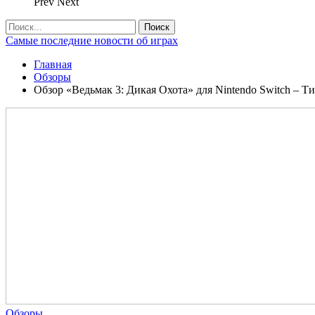
Prev
Next
Самые последние новости об играх
Главная
Обзоры
Обзор «Ведьмак 3: Дикая Охота» для Nintendo Switch – Т
Обзоры