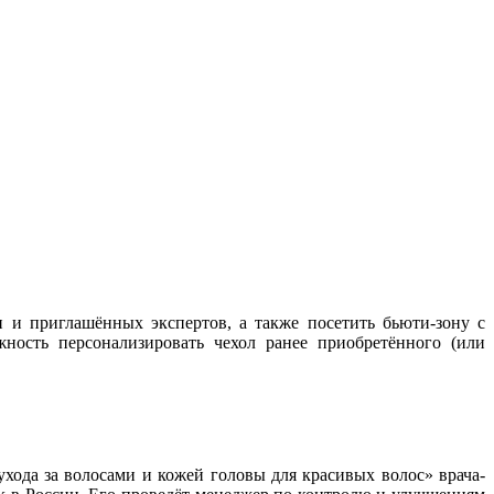
 и приглашённых экспертов, а также посетить бьюти-зону с
ность персонализировать чехол ранее приобретённого (или
 ухода за волосами и кожей головы для красивых волос» врача-