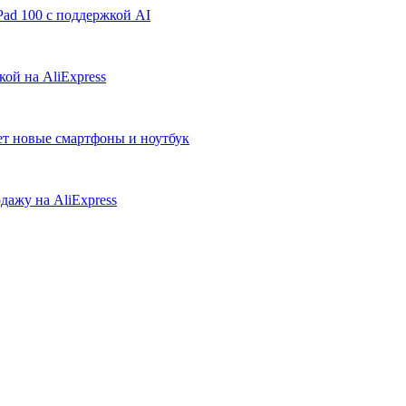
ad 100 с поддержкой AI
ой на AliExpress
ует новые смартфоны и ноутбук
дажу на AliExpress