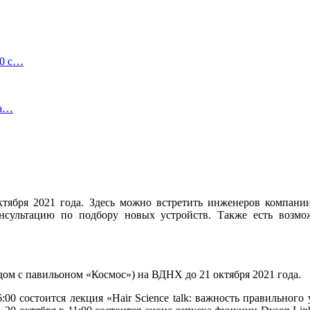
00 с…
на…
ктября 2021 года. Здесь можно встретить инженеров компании
сультацию по подбору новых устройств. Также есть возмож
дом с павильоном «Космос») на ВДНХ до 21 октября 2021 года.
00 состоится лекция «Hair Science talk: важность правильного