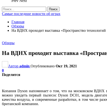
Prev
Next
Самые последние новости об играх
Главная
Обзоры
На ВДНХ проходит выставка «Пространство технологий
Обзоры
На ВДНХ проходит выставка «Простран
Автор
admin
Опубликовано
Окт 19, 2021
0
Поделится
Копания Dyson напоминает о том, что на московском ВДНХ 
можно увидеть первый пылесос Dyson DC01, модель двигат
качества воздуха, и современные разработки, в том числе ра
британской компании.