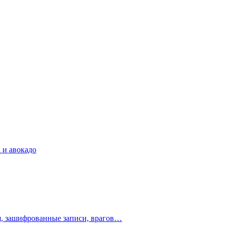
 и авокадо
ия, зашифрованные записи, врагов…