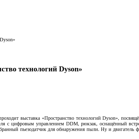
 Dyson»
ство технологий Dyson»
проходит выставка «Пространство технологий Dyson», посвящё
еля с цифровым управлением DDM, рюкзак, оснащённый встр
зобранный пьезодатчик для обнаружения пыли. Ну и двигатель 