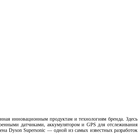
нная инновационным продуктам и технологиям бренда. Здесь
оенными датчиками, аккумулятором и GPS для отслеживания
фена Dyson Supersonic — одной из самых известных разработок