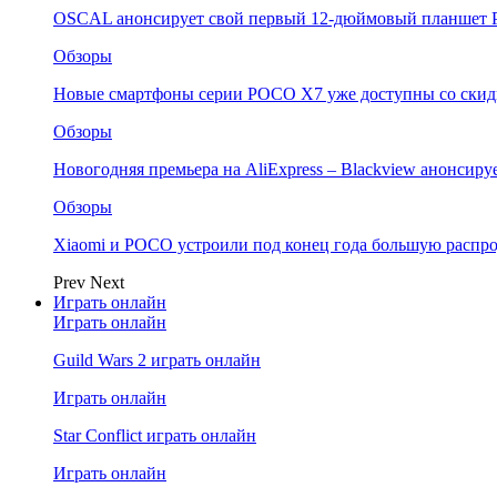
OSCAL анонсирует свой первый 12-дюймовый планшет P
Обзоры
Новые смартфоны серии POCO X7 уже доступны со скидк
Обзоры
Новогодняя премьера на AliExpress – Blackview анонсир
Обзоры
Xiaomi и POCO устроили под конец года большую распро
Prev
Next
Играть онлайн
Играть онлайн
Guild Wars 2 играть онлайн
Играть онлайн
Star Conflict играть онлайн
Играть онлайн