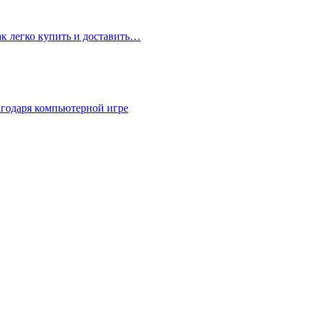
ак легко купить и доставить…
агодаря компьютерной игре