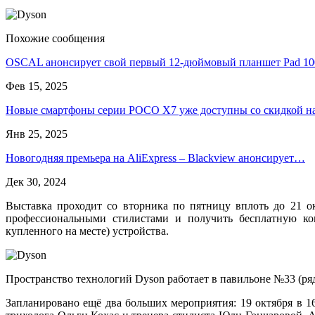
Похожие сообщения
OSCAL анонсирует свой первый 12-дюймовый планшет Pad 1
Фев 15, 2025
Новые смартфоны серии POCO X7 уже доступны со скидкой 
Янв 25, 2025
Новогодняя премьера на AliExpress – Blackview анонсирует…
Дек 30, 2024
Выставка проходит со вторника по пятницу вплоть до 21 о
профессиональными стилистами и получить бесплатную кон
купленного на месте) устройства.
Пространство технологий Dyson работает в павильоне №33 (ря
Запланировано ещё два больших мероприятия: 19 октября в 16: