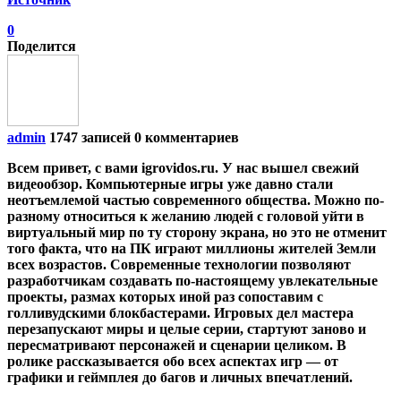
0
Поделится
admin
1747 записей
0 комментариев
Всем привет, с вами igrovidos.ru. У нас вышел свежий
видеообзор. Компьютерные игры уже давно стали
неотъемлемой частью современного общества. Можно по-
разному относиться к желанию людей с головой уйти в
виртуальный мир по ту сторону экрана, но это не отменит
того факта, что на ПК играют миллионы жителей Земли
всех возрастов. Современные технологии позволяют
разработчикам создавать по-настоящему увлекательные
проекты, размах которых иной раз сопоставим с
голливудскими блокбастерами. Игровых дел мастера
перезапускают миры и целые серии, стартуют заново и
пересматривают персонажей и сценарии целиком. В
ролике рассказывается обо всех аспектах игр — от
графики и геймплея до багов и личных впечатлений.