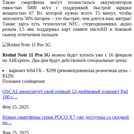
Также смартфоны могут похвастаться аккумулятором
емкостью 5000 мАч с поддержкой быстрой зарядки
мощностью 67 Вт, которой нужно всего 15 минут, чтобы
заполнить 50% батареи – это быстрее, чем длится ваш завтрак!
Также здесь есть технология NFC, стереодинамики, аудио
разъем 3,5 мм, поддержка карт памяти microSD и боковой
сканер отпечатков пальцев.
Redmi Note 11 Pro 5G
можно будет купить уже с 16 февраля
на AliExpress. Два дня будут действовать специальные цены:
вариант 6/64 ГБ – $299 (рекомендованная розничная цена –
$329)
Похожие сообщения
OSCAL анонсирует свой первый 12-дюймовый планшет Pad
100 с…
Фев 15, 2025
Новые смартфоны серии POCO X7 уже доступны со скидкой
на…
Янв 25, 2025