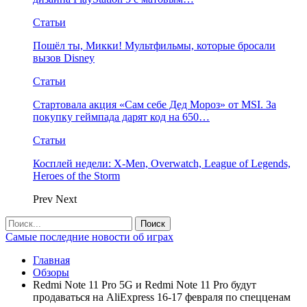
Статьи
Пошёл ты, Микки! Мультфильмы, которые бросали
вызов Disney
Статьи
Стартовала акция «Сам себе Дед Мороз» от MSI. За
покупку геймпада дарят код на 650…
Статьи
Косплей недели: X-Men, Overwatch, League of Legends,
Heroes of the Storm
Prev
Next
Самые последние новости об играх
Главная
Обзоры
Redmi Note 11 Pro 5G и Redmi Note 11 Pro будут
продаваться на AliExpress 16-17 февраля по спецценам