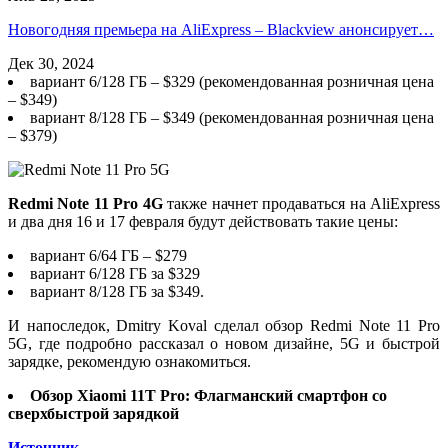
Новогодняя премьера на AliExpress – Blackview анонсирует…
Дек 30, 2024
вариант 6/128 ГБ – $329 (рекомендованная розничная цена
– $349)
вариант 8/128 ГБ – $349 (рекомендованная розничная цена
– $379)
Redmi Note 11 Pro 4G
также начнет продаваться на AliExpress
и два дня 16 и 17 февраля будут действовать такие цены:
вариант 6/64 ГБ – $279
вариант 6/128 ГБ за $329
вариант 8/128 ГБ за $349.
И напоследок, Dmitry Koval сделал обзор Redmi Note 11 Pro
5G, где подробно рассказал о новом дизайне, 5G и быстрой
зарядке, рекомендую ознакомиться.
Обзор Xiaomi 11T Pro: Флагманский смартфон со
сверхбыстрой зарядкой
Источник