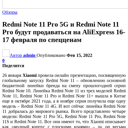
Обзоры
Redmi Note 11 Pro 5G и Redmi Note 11
Pro будут продаваться на AliExpress 16-
17 февраля по спецценам
Автор
admin
Опубликовано
Фев 15, 2022
0
Поделится
26 января
Xiaomi
провела онлайн презентацию, посвященную
глобальному запуску Redmi Note 11 – обновлению основной
бюджетной линейки бренда на смену прошлогодней серии
Redmi Note 10. Линейка Redmi Note 11 из трех моделей Redmi
Note 11, Redmi Note 11 Pro и Redmi Note 11+ вышла в Китае
еще в октябре 2021 года, а в ноябре серия получила еще одну
модель – Redmi Note 11 4G. И вот сейчас линейка Redmi Note
11 добралась до мирового рынка. Всего представлено четыре
модели: Redmi Note 11 Pro 5G, Redmi Note 11 Pro, Redmi Note
11S и Redmi Note 11. Все они имеют то, что Xiaomi описывает
как «модный корпус с плоскими краями» – да, он весьма