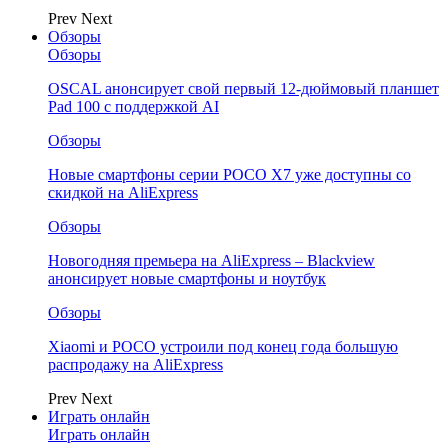
Prev
Next
Обзоры
Обзоры
OSCAL анонсирует свой первый 12-дюймовый планшет
Pad 100 с поддержкой AI
Обзоры
Новые смартфоны серии POCO X7 уже доступны со
скидкой на AliExpress
Обзоры
Новогодняя премьера на AliExpress – Blackview
анонсирует новые смартфоны и ноутбук
Обзоры
Xiaomi и POCO устроили под конец года большую
распродажу на AliExpress
Prev
Next
Играть онлайн
Играть онлайн