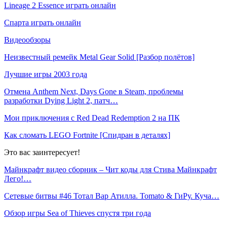
Lineage 2 Essence играть онлайн
Спарта играть онлайн
Видеообзоры
Неизвестный ремейк Metal Gear Solid [Разбор полётов]
Лучшие игры 2003 года
Отмена Anthem Next, Days Gone в Steam, проблемы
разработки Dying Light 2, патч…
Мои приключения с Red Dead Redemption 2 на ПК
Как сломать LEGO Fortnite [Спидран в деталях]
Это вас заинтересует!
Майнкрафт видео сборник – Чит коды для Стива Майнкрафт
Лего!…
Сетевые битвы #46 Тотал Вар Атилла. Tomato & ГиРу. Куча…
Обзор игры Sea of Thieves спустя три года