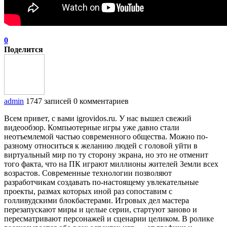
0
Поделится
admin
1747 записей
0 комментариев
Всем привет, с вами igrovidos.ru. У нас вышел свежий
видеообзор. Компьютерные игры уже давно стали
неотъемлемой частью современного общества. Можно по-
разному относиться к желанию людей с головой уйти в
виртуальный мир по ту сторону экрана, но это не отменит
того факта, что на ПК играют миллионы жителей Земли всех
возрастов. Современные технологии позволяют
разработчикам создавать по-настоящему увлекательные
проекты, размах которых иной раз сопоставим с
голливудскими блокбастерами. Игровых дел мастера
перезапускают миры и целые серии, стартуют заново и
пересматривают персонажей и сценарии целиком. В ролике