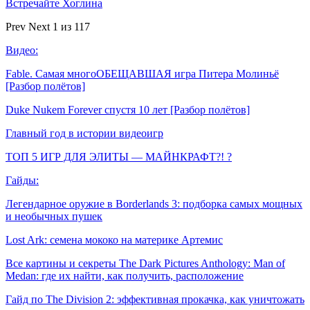
Встречайте Хоглина
Prev
Next
1 из 117
Видео:
Fable. Самая многоОБЕЩАВШАЯ игра Питера Молиньё
[Разбор полётов]
Duke Nukem Forever спустя 10 лет [Разбор полётов]
Главный год в истории видеоигр
ТОП 5 ИГР ДЛЯ ЭЛИТЫ — МАЙНКРАФТ?! ?
Гайды:
Легендарное оружие в Borderlands 3: подборка самых мощных
и необычных пушек
Lost Ark: cемена мококо на материке Артемис
Все картины и секреты The Dark Pictures Anthology: Man of
Medan: где их найти, как получить, расположение
Гайд по The Division 2: эффективная прокачка, как уничтожать