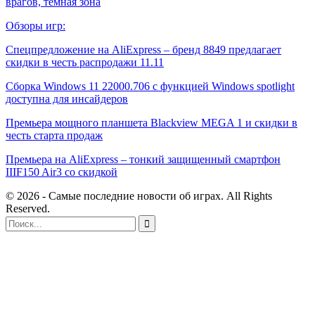
врагов, темная зона
Обзоры игр:
Спецпредложение на AliExpress – бренд 8849 предлагает
скидки в честь распродажи 11.11
Сборка Windows 11 22000.706 с функцией Windows spotlight
доступна для инсайдеров
Премьера мощного планшета Blackview MEGA 1 и скидки в
честь старта продаж
Премьера на AliExpress – тонкий защищенный смартфон
IIIF150 Air3 со скидкой
© 2026 - Самые последние новости об играх. All Rights
Reserved.