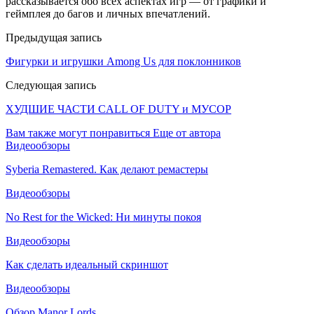
рассказывается обо всех аспектах игр — от графики и
геймплея до багов и личных впечатлений.
Предыдущая запись
Фигурки и игрушки Among Us для поклонников
Следующая запись
ХУДШИЕ ЧАСТИ CALL OF DUTY и МУСОР
Вам также могут понравиться
Еще от автора
Видеообзоры
Syberia Remastered. Как делают ремастеры
Видеообзоры
No Rest for the Wicked: Ни минуты покоя
Видеообзоры
Как сделать идеальный скриншот
Видеообзоры
Обзор Manor Lords