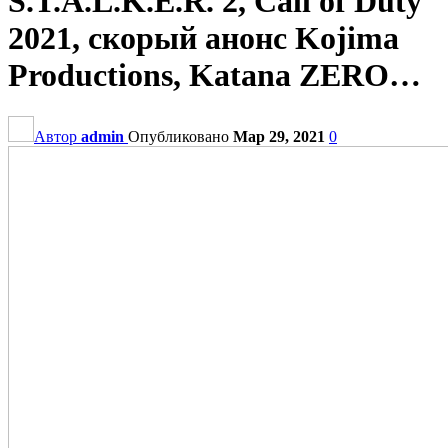
S.T.A.L.K.E.R. 2, Call of Duty
2021, скорый анонс Kojima
Productions, Katana ZERO…
Автор
admin
Опубликовано
Мар 29, 2021
0