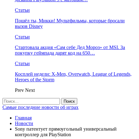
Статьи
Пошёл ты, Микки! Мультфильмы, которые бросали
вызов Disney
Статьи
Стартовала акция «Сам себе Дед Мороз» от MSI. За
покупку геймпада дарят код на 650…
Статьи
Косплей недели: X-Men, Overwatch, League of Legends,
Heroes of the Storm
Prev
Next
Самые последние новости об играх
Главная
Новости
Sony патентует прямоугольный универсальный
контроллер для PlayStation