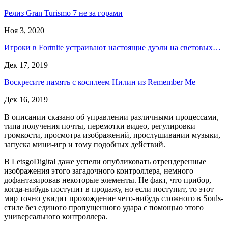
Релиз Gran Turismo 7 не за горами
Ноя 3, 2020
Игроки в Fortnite устраивают настоящие дуэли на световых…
Дек 17, 2019
Воскресите память с косплеем Нилин из Remember Me
Дек 16, 2019
В описании сказано об управлении различными процессами,
типа получения почты, перемотки видео, регулировки
громкости, просмотра изображений, прослушивании музыки,
запуска мини-игр и тому подобных действий.
В LetsgoDigital даже успели опубликовать отрендеренные
изображения этого загадочного контроллера, немного
дофантазировав некоторые элементы. Не факт, что прибор,
когда-нибудь поступит в продажу, но если поступит, то этот
мир точно увидит прохождение чего-нибудь сложного в Souls-
стиле без единого пропущенного удара с помощью этого
универсального контроллера.