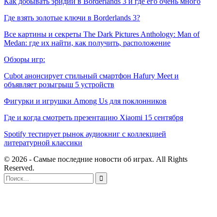
Как добывать эридий в Borderlands 3 и где его очень много
Где взять золотые ключи в Borderlands 3?
Все картины и секреты The Dark Pictures Anthology: Man of
Medan: где их найти, как получить, расположение
Обзоры игр:
Cubot анонсирует стильный смартфон Hafury Meet и
объявляет розыгрыш 5 устройств
Фигурки и игрушки Among Us для поклонников
Где и когда смотреть презентацию Xiaomi 15 сентября
Spotify тестирует рынок аудиокниг с коллекцией
литературной классики
© 2026 - Самые последние новости об играх. All Rights
Reserved.