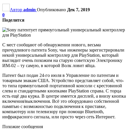
Автор
admin
Опубликовано
Дек 7, 2019
0
Поделится
С мест сообщают об обнаружении нового, весьма
причудливого патента Sony, чьи инженеры зарегистрировали
некий универсальный контроллер для PlayStation, который
выглядит очень похожим на старую советскую Электронику
ИМ-02 – ту самую, в которой Волк ловит яйца.
Патент был подан 24-го июля в Управление по патентам и
товарным знакам США. Устройство представляет собой, что-
то типа прямоугольной портативной консоли с крестовиной
слева и стандартными кнопками PlayStation справа. С торца
есть ещё два курка. В центре имеется дисплей, а внизу кнопка
включения/выключения. Всё это оборудовано собственной
памятью с возможностью подключения к приставке,
компьютеру или телевизору при помощи Bluetooth,
инфракрасного сигнала, или просто через сеть Интернет.
Похожие сообщения