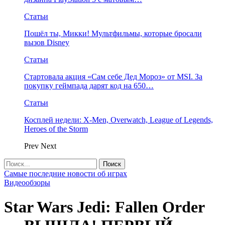
Статьи
Пошёл ты, Микки! Мультфильмы, которые бросали
вызов Disney
Статьи
Стартовала акция «Сам себе Дед Мороз» от MSI. За
покупку геймпада дарят код на 650…
Статьи
Косплей недели: X-Men, Overwatch, League of Legends,
Heroes of the Storm
Prev
Next
Самые последние новости об играх
Видеообзоры
Star Wars Jedi: Fallen Order