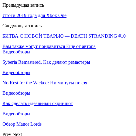
Предыдущая запись
Итоги 2019 года для Xbox One
Следующая запись
БИТВА С НОВОЙ ТВАРЬЮ — DEATH STRANDING #10
Вам также могут понравиться
Еще от автора
Видеообзоры
Syberia Remastered. Как делают ремастеры
Видеообзоры
No Rest for the Wicked: Ни минуты покоя
Видеообзоры
Как сделать идеальный скриншот
Видеообзоры
Обзор Manor Lords
Prev
Next