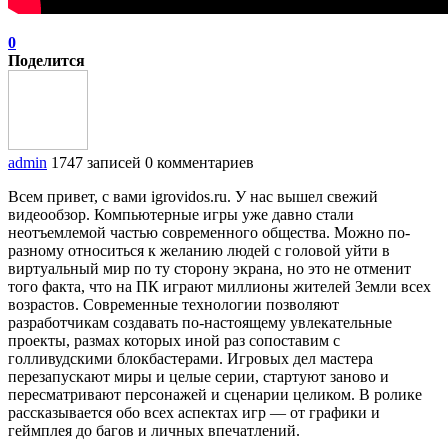
0
Поделится
admin
1747 записей
0 комментариев
Всем привет, с вами igrovidos.ru. У нас вышел свежий
видеообзор. Компьютерные игры уже давно стали
неотъемлемой частью современного общества. Можно по-
разному относиться к желанию людей с головой уйти в
виртуальный мир по ту сторону экрана, но это не отменит
того факта, что на ПК играют миллионы жителей Земли всех
возрастов. Современные технологии позволяют
разработчикам создавать по-настоящему увлекательные
проекты, размах которых иной раз сопоставим с
голливудскими блокбастерами. Игровых дел мастера
перезапускают миры и целые серии, стартуют заново и
пересматривают персонажей и сценарии целиком. В ролике
рассказывается обо всех аспектах игр — от графики и
геймплея до багов и личных впечатлений.