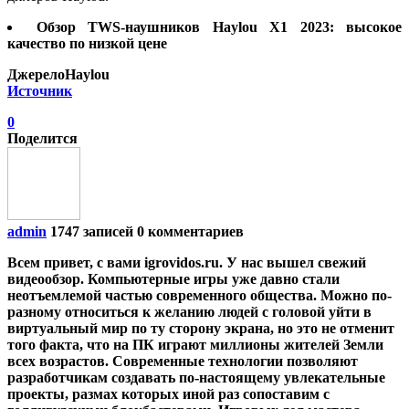
Обзор TWS-наушников Haylou X1 2023: высокое
качество по низкой цене
ДжерелоHaylou
Источник
0
Поделится
admin
1747 записей
0 комментариев
Всем привет, с вами igrovidos.ru. У нас вышел свежий
видеообзор. Компьютерные игры уже давно стали
неотъемлемой частью современного общества. Можно по-
разному относиться к желанию людей с головой уйти в
виртуальный мир по ту сторону экрана, но это не отменит
того факта, что на ПК играют миллионы жителей Земли
всех возрастов. Современные технологии позволяют
разработчикам создавать по-настоящему увлекательные
проекты, размах которых иной раз сопоставим с