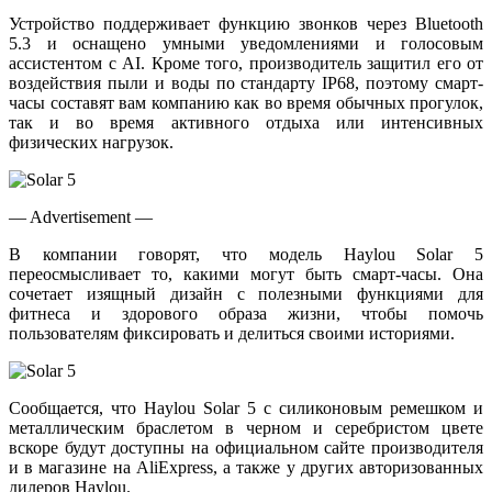
Устройство поддерживает функцию звонков через Bluetooth
5.3 и оснащено умными уведомлениями и голосовым
ассистентом с AI. Кроме того, производитель защитил его от
воздействия пыли и воды по стандарту IP68, поэтому смарт-
часы составят вам компанию как во время обычных прогулок,
так и во время активного отдыха или интенсивных
физических нагрузок.
— Advertisement —
В компании говорят, что модель Haylou Solar 5
переосмысливает то, какими могут быть смарт-часы. Она
сочетает изящный дизайн с полезными функциями для
фитнеса и здорового образа жизни, чтобы помочь
пользователям фиксировать и делиться своими историями.
Сообщается, что Haylou Solar 5 с силиконовым ремешком и
металлическим браслетом в черном и серебристом цвете
вскоре будут доступны на официальном сайте производителя
и в магазине на AliExpress, а также у других авторизованных
дилеров Haylou.