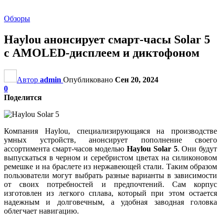
Обзоры
Haylou анонсирует смарт-часы Solar 5
с AMOLED-дисплеем и диктофоном
Автор
admin
Опубликовано
Сен 20, 2024
0
Поделится
Компания Haylou, специализирующаяся на производстве
умных устройств, анонсирует пополнение своего
ассортимента смарт-часов моделью
Haylou Solar 5
. Они будут
выпускаться в черном и серебристом цветах на силиконовом
ремешке и на браслете из нержавеющей стали. Таким образом
пользователи могут выбрать разные варианты в зависимости
от своих потребностей и предпочтений. Сам корпус
изготовлен из легкого сплава, который при этом остается
надежным и долговечным, а удобная заводная головка
облегчает навигацию.