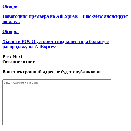
Обзоры
Новогодняя премьера на AliExpress – Blackview анонсирует
новые…
Обзоры
Xiaomi и POCO устроили под конец года большую
распродажу на AliExpress
Prev
Next
Оставьте ответ
Ваш электронный адрес не будет опубликован.