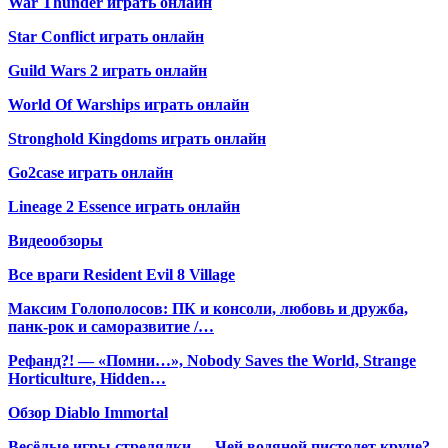
War Thunder играть онлайн
Star Conflict играть онлайн
Guild Wars 2 играть онлайн
World Of Warships играть онлайн
Stronghold Kingdoms играть онлайн
Go2case играть онлайн
Lineage 2 Essence играть онлайн
Видеообзоры
Все враги Resident Evil 8 Village
Максим Голополосов: ПК и консоли, любовь и дружба,
панк-рок и саморазвитие /…
Рефанд?! — «Помни…», Nobody Saves the World, Strange
Horticulture, Hidden…
Обзор Diablo Immortal
Весёлые игры стрелялки — Чей водяной пистолет круче?