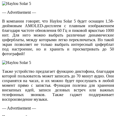
— Advertisement —
В компании говорят, что Haylou Solar 5 будет оснащен 1,58-
дюймовым AMOLED-дисплеем с плавным изображением
благодаря частоте обновления 60 Гц и пиковой яркостью 1000
нит. Для него можно выбрать различные динамические
циферблаты, между которыми легко переключаться. Но такой
экран позволяет не только выбрать интересный циферблат
под настроение, но и хранить и просматривать до 50
фотографий!
Также устройство предлагает функцию диктофона, благодаря
которой пользователь может записать до 70 минут аудио. Они
сохранятся на часах, и их можно будет прослушать в любой
момент прямо с запястья. Функция полезна для хранения
внезапных идей, записи деловых встреч или важных
телефонных звонков. Также гаджет поддерживает
воспроизведение музыки.
— Advertisement —