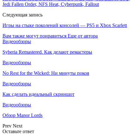
Jedi Fallen Order, NFS Heat, Cyberpunk, Fallout
Следующая запись
Игры на стыке поколений консолей — PS5 и Xbox Scarlett
Вам также могут понравиться
Еще от автора
Видеообзоры
Syberia Remastered. Как делают ремастеры
Видеообзоры
No Rest for the Wicked: Ни минуты покоя
Видеообзоры
Как сделать идеальный скриншот
Видеообзоры
Обзор Manor Lords
Prev
Next
Оставьте ответ