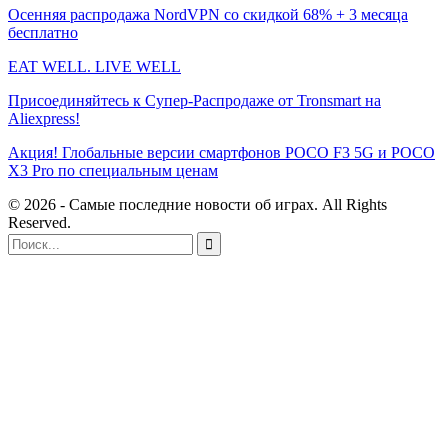
Осенняя распродажа NordVPN со скидкой 68% + 3 месяца
бесплатно
EAT WELL. LIVE WELL
Присоединяйтесь к Супер-Распродаже от Tronsmart на
Aliexpress!
Акция! Глобальные версии смартфонов POCO F3 5G и POCO
X3 Pro по специальным ценам
© 2026 - Самые последние новости об играх. All Rights
Reserved.