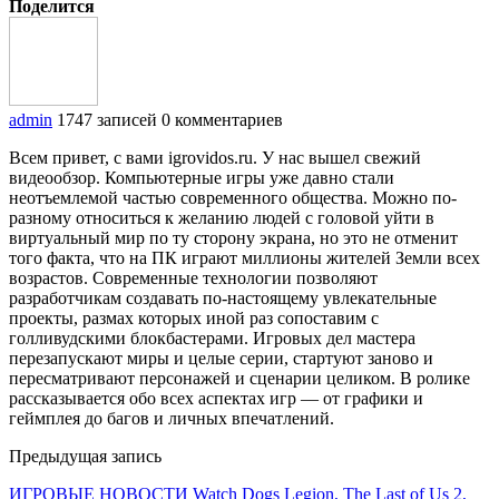
Поделится
admin
1747 записей
0 комментариев
Всем привет, с вами igrovidos.ru. У нас вышел свежий
видеообзор. Компьютерные игры уже давно стали
неотъемлемой частью современного общества. Можно по-
разному относиться к желанию людей с головой уйти в
виртуальный мир по ту сторону экрана, но это не отменит
того факта, что на ПК играют миллионы жителей Земли всех
возрастов. Современные технологии позволяют
разработчикам создавать по-настоящему увлекательные
проекты, размах которых иной раз сопоставим с
голливудскими блокбастерами. Игровых дел мастера
перезапускают миры и целые серии, стартуют заново и
пересматривают персонажей и сценарии целиком. В ролике
рассказывается обо всех аспектах игр — от графики и
геймплея до багов и личных впечатлений.
Предыдущая запись
ИГРОВЫЕ НОВОСТИ Watch Dogs Legion, The Last of Us 2,