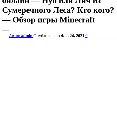
онлайн — Нуб или Лич из
Сумеречного Леса? Кто кого?
— Обзор игры Minecraft
Автор
admin
Опубликовано
Фев 24, 2021
0