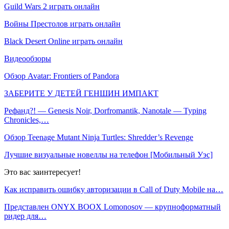
Guild Wars 2 играть онлайн
Войны Престолов играть онлайн
Black Desert Online играть онлайн
Видеообзоры
Обзор Avatar: Frontiers of Pandora
ЗАБЕРИТЕ У ДЕТЕЙ ГЕНШИН ИМПАКТ
Рефанд?! — Genesis Noir, Dorfromantik, Nanotale — Typing
Chronicles,…
Обзор Teenage Mutant Ninja Turtles: Shredder’s Revenge
Лучшие визуальные новеллы на телефон [Мобильный Уэс]
Это вас заинтересует!
Как исправить ошибку авторизации в Call of Duty Mobile на…
Представлен ONYX BOOX Lomonosov — крупноформатный
ридер для…