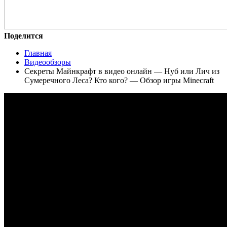
Поделится
Главная
Видеообзоры
Секреты Майнкрафт в видео онлайн — Нуб или Лич из
Сумеречного Леса? Кто кого? — Обзор игры Minecraft