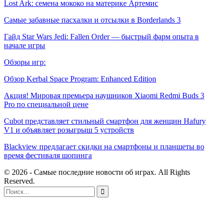
Lost Ark: cемена мококо на материке Артемис
Самые забавные пасхалки и отсылки в Borderlands 3
Гайд Star Wars Jedi: Fallen Order — быстрый фарм опыта в
начале игры
Обзоры игр:
Обзор Kerbal Space Program: Enhanced Edition
Акция! Мировая премьера наушников Xiaomi Redmi Buds 3
Pro по специальной цене
Cubot представляет стильный смартфон для женщин Hafury
V1 и объявляет розыгрыш 5 устройств
Blackview предлагает скидки на смартфоны и планшеты во
время фестиваля шопинга
© 2026 - Самые последние новости об играх. All Rights
Reserved.