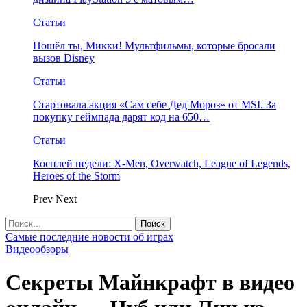
Статьи
Пошёл ты, Микки! Мультфильмы, которые бросали
вызов Disney
Статьи
Стартовала акция «Сам себе Дед Мороз» от MSI. За
покупку геймпада дарят код на 650…
Статьи
Косплей недели: X-Men, Overwatch, League of Legends,
Heroes of the Storm
Prev
Next
Самые последние новости об играх
Видеообзоры
Секреты Майнкрафт в видео