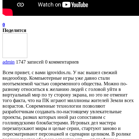
0
Поделится
admin
1747 записей
0 комментариев
Всем привет, с вами igrovidos.ru. У нас вышел свежий
видеообзор. Компьютерные игры уже давно стали
неотъемлемой частью современного общества. Можно по-
разному относиться к желанию людей с головой уйти в
виртуальный мир по ту сторону экрана, но это не отменит
того факта, что на ПК играют миллионы жителей Земли всех
возрастов. Современные технологии позволяют
разработчикам создавать по-настоящему увлекательные
проекты, размах которых иной раз сопоставим с
голливудскими блокбастерами. Игровых дел мастера
перезапускают миры и целые серии, стартуют заново и
пересматривают персонажей и сценарии целиком. В ролике