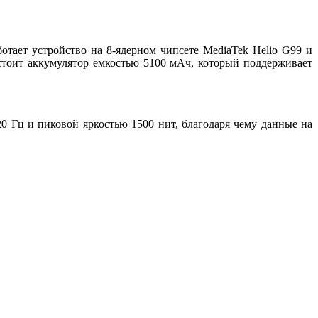
отает устройство на 8-ядерном чипсете MediaTek Helio G99 и
стоит аккумулятор емкостью 5100 мАч, который поддерживает
 Гц и пиковой яркостью 1500 нит, благодаря чему данные на