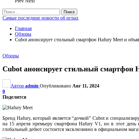
Prev
Next
Самые последние новости об играх
Главная
Обзоры
Cubot анонсирует стильный смартфон Hafury Meet и объя
Обзоры
Cubot анонсирует стильный смартфон H
Автор
admin
Опубликовано
Авг 11, 2024
0
Поделится
Бренд Hafury, который является “дочкой” Cubot и специализи
на 15 апреля премьеру смартфона Hafury V1, но в этот ден
глобальный дебют состоится эксклюзивно в официальном магази