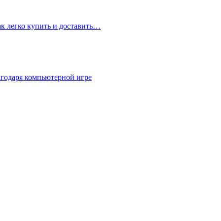
ак легко купить и доставить…
агодаря компьютерной игре