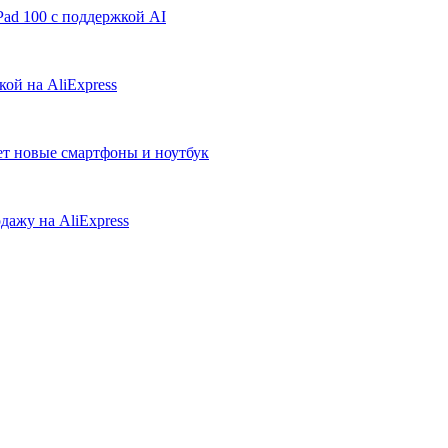
ad 100 с поддержкой AI
ой на AliExpress
ует новые смартфоны и ноутбук
дажу на AliExpress