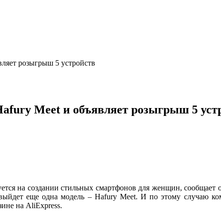
вляет розыгрыш 5 устройств
afury Meet и объявляет розыгрыш 5 уст
руется на создании стильных смартфонов для женщин, сообщает 
ь выйдет еще одна модель – Hafury Meet. И по этому случаю 
не на AliExpress.