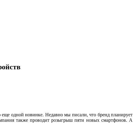
ройств
о еще одной новинке. Недавно мы писали, что бренд планирует
компания также проводит розыгрыш пяти новых смартфонов. А