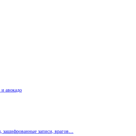
 и авокадо
ия, зашифрованные записи, врагов…