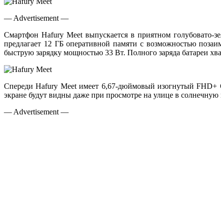
— Advertisement —
Смартфон Hafury Meet выпускается в приятном голубовато-зе
предлагает 12 ГБ оперативной памяти с возможностью позаи
быструю зарядку мощностью 33 Вт. Полного заряда батареи хват
Спереди Hafury Meet имеет 6,67-дюймовый изогнутый FHD+ O
экране будут видны даже при просмотре на улице в солнечную 
— Advertisement —