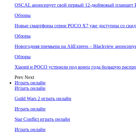
OSCAL анонсирует свой первый 12-дюймовый планшет P
Обзоры
Новые смартфоны серии POCO X7 уже доступны со скидк
Обзоры
Новогодняя премьера на AliExpress – Blackview анонсир
Обзоры
Xiaomi и POCO устроили под конец года большую распро
Prev
Next
Играть онлайн
Играть онлайн
Guild Wars 2 играть онлайн
Играть онлайн
Star Conflict играть онлайн
Играть онлайн