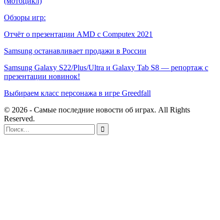
(мотоцикл)
Обзоры игр:
Отчёт о презентации AMD с Computex 2021
Samsung останавливает продажи в России
Samsung Galaxy S22/Plus/Ultra и Galaxy Tab S8 — репортаж с
презентации новинок!
Выбираем класс персонажа в игре Greedfall
© 2026 - Самые последние новости об играх. All Rights
Reserved.