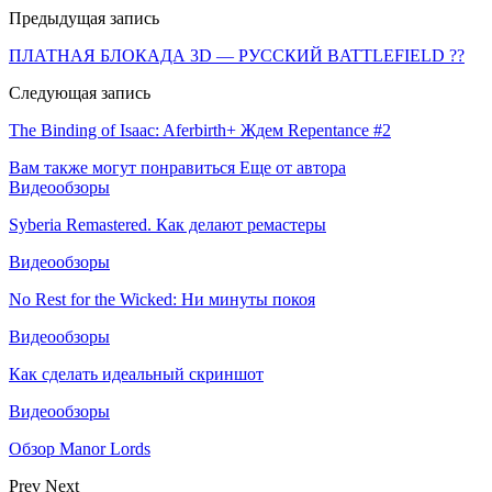
Предыдущая запись
ПЛАТНАЯ БЛОКАДА 3D — РУССКИЙ BATTLEFIELD ??
Следующая запись
The Binding of Isaac: Aferbirth+ Ждем Repentance #2
Вам также могут понравиться
Еще от автора
Видеообзоры
Syberia Remastered. Как делают ремастеры
Видеообзоры
No Rest for the Wicked: Ни минуты покоя
Видеообзоры
Как сделать идеальный скриншот
Видеообзоры
Обзор Manor Lords
Prev
Next