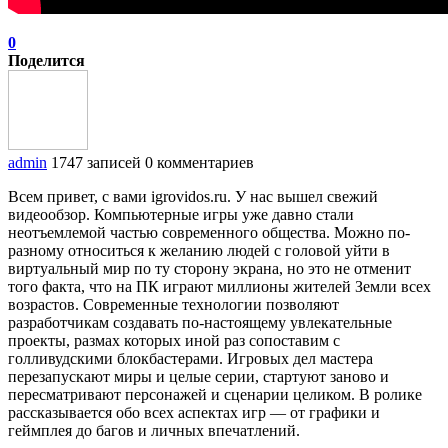
0
Поделится
admin
1747 записей
0 комментариев
Всем привет, с вами igrovidos.ru. У нас вышел свежий
видеообзор. Компьютерные игры уже давно стали
неотъемлемой частью современного общества. Можно по-
разному относиться к желанию людей с головой уйти в
виртуальный мир по ту сторону экрана, но это не отменит
того факта, что на ПК играют миллионы жителей Земли всех
возрастов. Современные технологии позволяют
разработчикам создавать по-настоящему увлекательные
проекты, размах которых иной раз сопоставим с
голливудскими блокбастерами. Игровых дел мастера
перезапускают миры и целые серии, стартуют заново и
пересматривают персонажей и сценарии целиком. В ролике
рассказывается обо всех аспектах игр — от графики и
геймплея до багов и личных впечатлений.