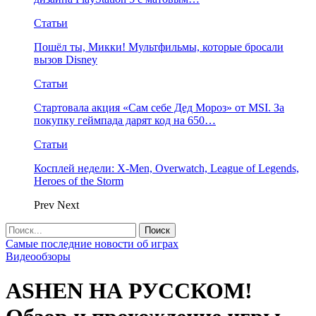
Статьи
Пошёл ты, Микки! Мультфильмы, которые бросали
вызов Disney
Статьи
Стартовала акция «Сам себе Дед Мороз» от MSI. За
покупку геймпада дарят код на 650…
Статьи
Косплей недели: X-Men, Overwatch, League of Legends,
Heroes of the Storm
Prev
Next
Самые последние новости об играх
Видеообзоры
ASHEN НА РУССКОМ!