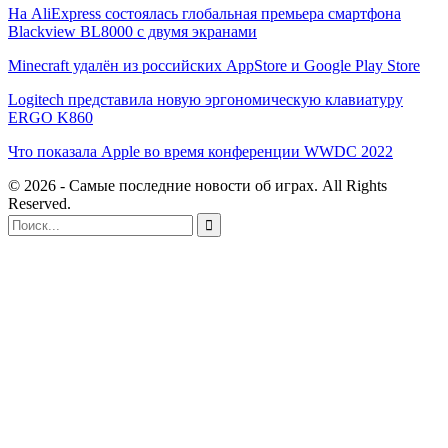
На AliExpress состоялась глобальная премьера смартфона
Blackview BL8000 с двумя экранами
Minecraft удалён из российских AppStore и Google Play Store
Logitech представила новую эргономическую клавиатуру
ERGO K860
Что показала Apple во время конференции WWDC 2022
© 2026 - Самые последние новости об играх. All Rights
Reserved.