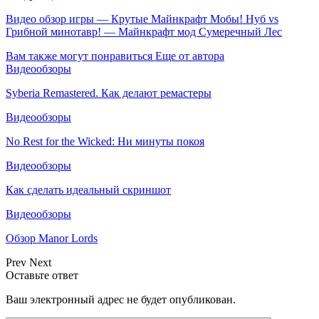
Видео обзор игры — Крутые Майнкрафт Мобы! Нуб vs
Грибной минотавр! — Майнкрафт мод Сумеречный Лес
Вам также могут понравиться
Еще от автора
Видеообзоры
Syberia Remastered. Как делают ремастеры
Видеообзоры
No Rest for the Wicked: Ни минуты покоя
Видеообзоры
Как сделать идеальный скриншот
Видеообзоры
Обзор Manor Lords
Prev
Next
Оставьте ответ
Ваш электронный адрес не будет опубликован.