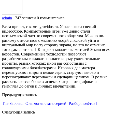
admin
1747 записей
0 комментариев
Всем привет, с вами igrovidos.ru. У нас вышел свежий
видеообзор. Компьютерные игры уже давно стали
неотъемлемой частью современного общества. Можно по-
разному относиться к желанию людей с головой уйти в
виртуальный мир по ту сторону экрана, но это не отменит
того факта, что на ПК играют миллионы жителей Земли всех
возрастов. Современные технологии позволяют
разработчикам создавать по-настоящему увлекательные
проекты, размах которых иной раз сопоставим с
голливудскими блокбастерами. Игровых дел мастера
перезапускают миры и целые серии, стартуют заново и
пересматривают персонажей и сценарии целиком. В ролике
рассказывается обо всех аспектах игр — от графики и
геймплея до багов и личных впечатлений.
Предыдущая запись
The Saboteur. Она могла стать серией [Разбор полётов]
Следующая запись