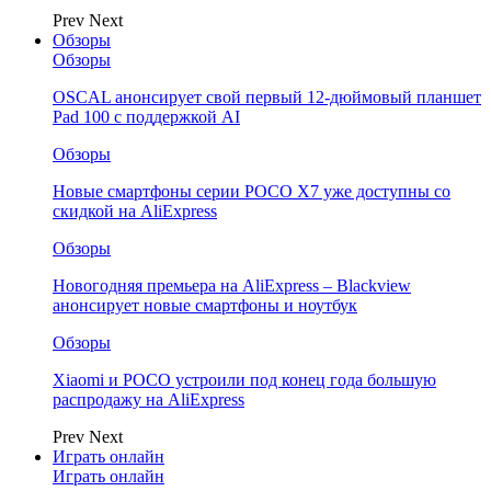
Prev
Next
Обзоры
Обзоры
OSCAL анонсирует свой первый 12-дюймовый планшет
Pad 100 с поддержкой AI
Обзоры
Новые смартфоны серии POCO X7 уже доступны со
скидкой на AliExpress
Обзоры
Новогодняя премьера на AliExpress – Blackview
анонсирует новые смартфоны и ноутбук
Обзоры
Xiaomi и POCO устроили под конец года большую
распродажу на AliExpress
Prev
Next
Играть онлайн
Играть онлайн