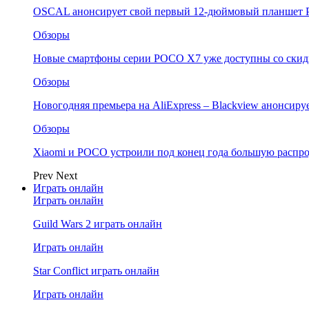
OSCAL анонсирует свой первый 12-дюймовый планшет P
Обзоры
Новые смартфоны серии POCO X7 уже доступны со скидк
Обзоры
Новогодняя премьера на AliExpress – Blackview анонсир
Обзоры
Xiaomi и POCO устроили под конец года большую распро
Prev
Next
Играть онлайн
Играть онлайн
Guild Wars 2 играть онлайн
Играть онлайн
Star Conflict играть онлайн
Играть онлайн