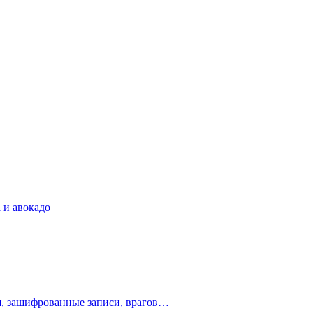
 и авокадо
ия, зашифрованные записи, врагов…