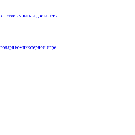
ак легко купить и доставить…
агодаря компьютерной игре