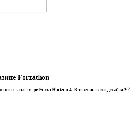
зине Forzathon
чного сезона в игре
Forza Horizon 4
. В течение всего декабря 2