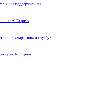
ad 100 с поддержкой AI
ой на AliExpress
ует новые смартфоны и ноутбук
дажу на AliExpress