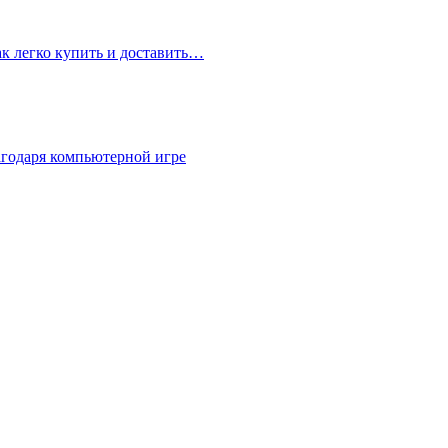
ак легко купить и доставить…
агодаря компьютерной игре