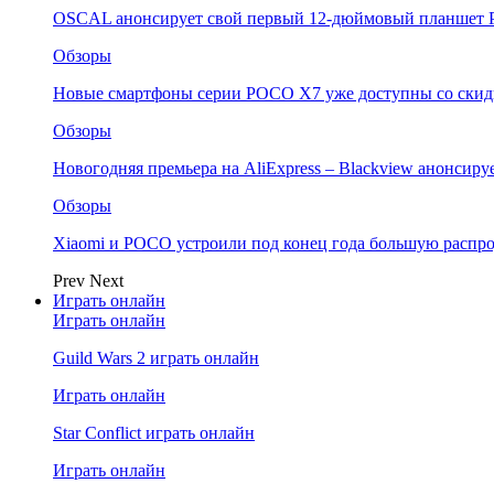
OSCAL анонсирует свой первый 12-дюймовый планшет P
Обзоры
Новые смартфоны серии POCO X7 уже доступны со скидк
Обзоры
Новогодняя премьера на AliExpress – Blackview анонсир
Обзоры
Xiaomi и POCO устроили под конец года большую распро
Prev
Next
Играть онлайн
Играть онлайн
Guild Wars 2 играть онлайн
Играть онлайн
Star Conflict играть онлайн
Играть онлайн