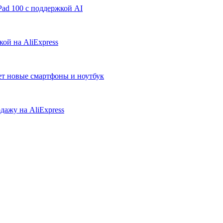
ad 100 с поддержкой AI
ой на AliExpress
ует новые смартфоны и ноутбук
дажу на AliExpress