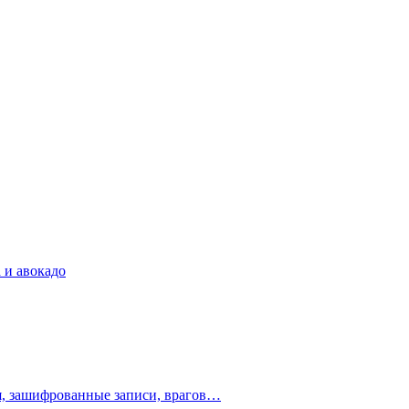
 и авокадо
ия, зашифрованные записи, врагов…