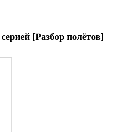
 серией [Разбор полётов]